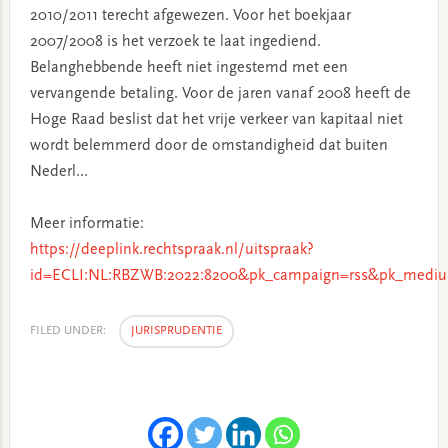
2010/2011 terecht afgewezen. Voor het boekjaar
2007/2008 is het verzoek te laat ingediend.
Belanghebbende heeft niet ingestemd met een
vervangende betaling. Voor de jaren vanaf 2008 heeft de
Hoge Raad beslist dat het vrije verkeer van kapitaal niet
wordt belemmerd door de omstandigheid dat buiten
Nederl…
Meer informatie:
https://deeplink.rechtspraak.nl/uitspraak?
id=ECLI:NL:RBZWB:2022:8200&pk_campaign=rss&pk_mediu
FILED UNDER:
JURISPRUDENTIE