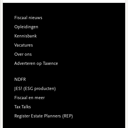
Footer
Fiscaal nieuws
Opleidingen
Kennisbank
Vacatures
Over ons
Adverteren op Taxence
NDFR
JES! (ESG producten)
Fiscaal en meer
Tax Talks
Register Estate Planners (REP)