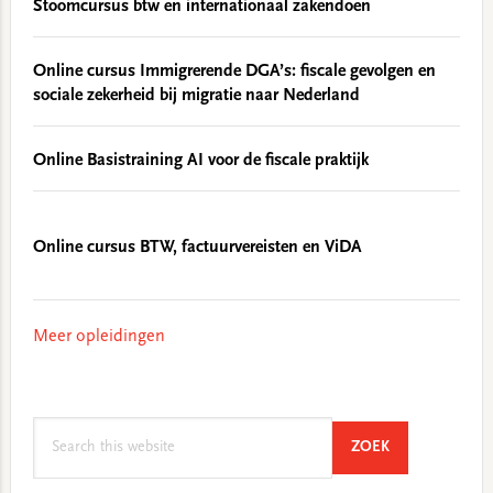
Stoomcursus btw en internationaal zakendoen
Online cursus Immigrerende DGA’s: fiscale gevolgen en
sociale zekerheid bij migratie naar Nederland
Online Basistraining AI voor de fiscale praktijk
Online cursus BTW, factuurvereisten en ViDA
Meer opleidingen
Search
SEARCH
ZOEK
this
website