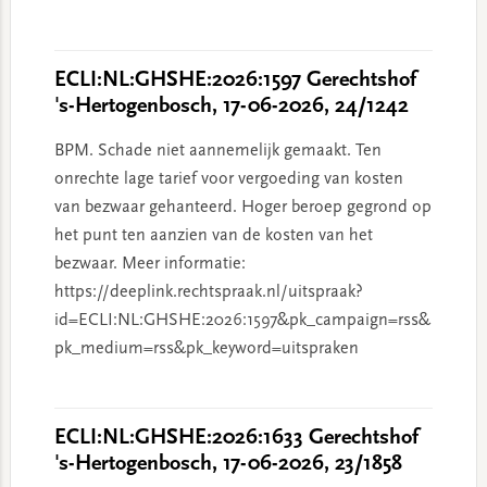
ECLI:NL:GHSHE:2026:1597 Gerechtshof
's-Hertogenbosch, 17-06-2026, 24/1242
BPM. Schade niet aannemelijk gemaakt. Ten
onrechte lage tarief voor vergoeding van kosten
van bezwaar gehanteerd. Hoger beroep gegrond op
het punt ten aanzien van de kosten van het
bezwaar. Meer informatie:
https://deeplink.rechtspraak.nl/uitspraak?
id=ECLI:NL:GHSHE:2026:1597&pk_campaign=rss&
pk_medium=rss&pk_keyword=uitspraken
ECLI:NL:GHSHE:2026:1633 Gerechtshof
's-Hertogenbosch, 17-06-2026, 23/1858