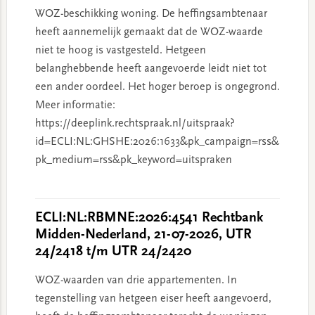
WOZ-beschikking woning. De heffingsambtenaar
heeft aannemelijk gemaakt dat de WOZ-waarde
niet te hoog is vastgesteld. Hetgeen
belanghebbende heeft aangevoerde leidt niet tot
een ander oordeel. Het hoger beroep is ongegrond.
Meer informatie:
https://deeplink.rechtspraak.nl/uitspraak?
id=ECLI:NL:GHSHE:2026:1633&pk_campaign=rss&
pk_medium=rss&pk_keyword=uitspraken
ECLI:NL:RBMNE:2026:4541 Rechtbank
Midden-Nederland, 21-07-2026, UTR
24/2418 t/m UTR 24/2420
WOZ-waarden van drie appartementen. In
tegenstelling van hetgeen eiser heeft aangevoerd,