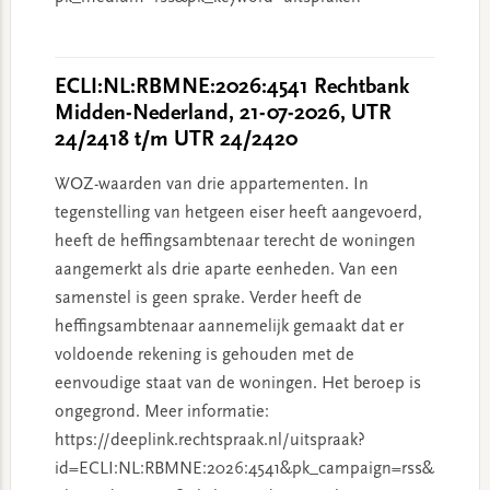
ECLI:NL:RBMNE:2026:4541 Rechtbank
Midden-Nederland, 21-07-2026, UTR
24/2418 t/m UTR 24/2420
WOZ-waarden van drie appartementen. In
tegenstelling van hetgeen eiser heeft aangevoerd,
heeft de heffingsambtenaar terecht de woningen
aangemerkt als drie aparte eenheden. Van een
samenstel is geen sprake. Verder heeft de
heffingsambtenaar aannemelijk gemaakt dat er
voldoende rekening is gehouden met de
eenvoudige staat van de woningen. Het beroep is
ongegrond. Meer informatie:
https://deeplink.rechtspraak.nl/uitspraak?
id=ECLI:NL:RBMNE:2026:4541&pk_campaign=rss&