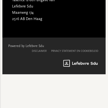
Taxence is een uitgave van
Lefebvre Sdu
Maanweg 174
2516 AB Den Haag
Powered by Lefebvre Sdu
DISCLAIMER
PRIVACY STATEMENT EN COOKIEBELEID