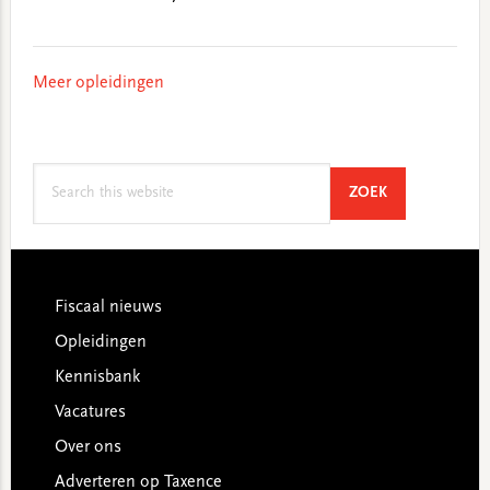
Meer opleidingen
Search
SEARCH
ZOEK
this
website
Footer
Fiscaal nieuws
Opleidingen
Kennisbank
Vacatures
Over ons
Adverteren op Taxence