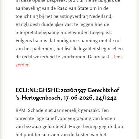
In deze opinie bespreekt prof. dr. Irene Burgers de
aanbeveling van de Raad van State om in de
toelichting bij het belastingverdrag Nederland-
Bangladesh duidelijker vast te leggen hoe de
interpretatiebepaling moet worden toegepast.
Volgens haar is dat nodig om spanning met de rol
van het parlement, het fiscale legaliteitsbeginsel en
de rechtszekerheid te voorkomen. Daarnaast
... lees
verder
ECLI:NL:GHSHE:2026:1597 Gerechtshof
's-Hertogenbosch, 17-06-2026, 24/1242
BPM. Schade niet aannemelijk gemaakt. Ten
onrechte lage tarief voor vergoeding van kosten
van bezwaar gehanteerd. Hoger beroep gegrond op
het punt ten aanzien van de kosten van het