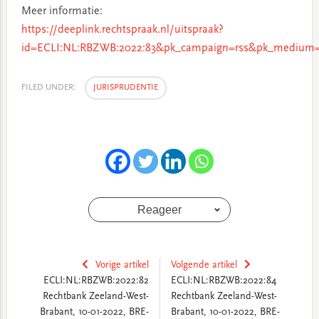
Meer informatie:
https://deeplink.rechtspraak.nl/uitspraak?
id=ECLI:NL:RBZWB:2022:83&pk_campaign=rss&pk_medium=r
FILED UNDER:
JURISPRUDENTIE
Reageer
Vorige artikel
Volgende artikel
ECLI:NL:RBZWB:2022:82
ECLI:NL:RBZWB:2022:84
Rechtbank Zeeland-West-
Rechtbank Zeeland-West-
Brabant, 10-01-2022, BRE-
Brabant, 10-01-2022, BRE-