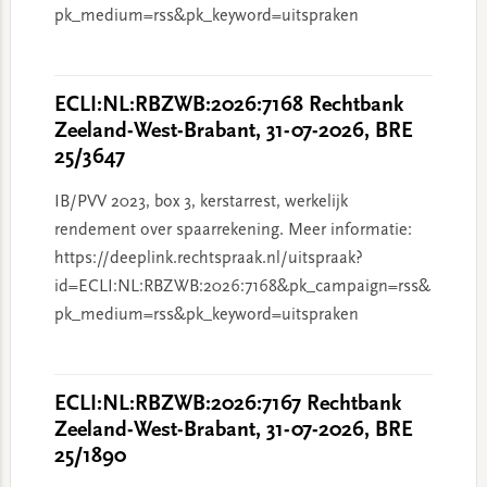
pk_medium=rss&pk_keyword=uitspraken
ECLI:NL:RBZWB:2026:7168 Rechtbank
Zeeland-West-Brabant, 31-07-2026, BRE
25/3647
IB/PVV 2023, box 3, kerstarrest, werkelijk
rendement over spaarrekening. Meer informatie:
https://deeplink.rechtspraak.nl/uitspraak?
id=ECLI:NL:RBZWB:2026:7168&pk_campaign=rss&
pk_medium=rss&pk_keyword=uitspraken
ECLI:NL:RBZWB:2026:7167 Rechtbank
Zeeland-West-Brabant, 31-07-2026, BRE
25/1890