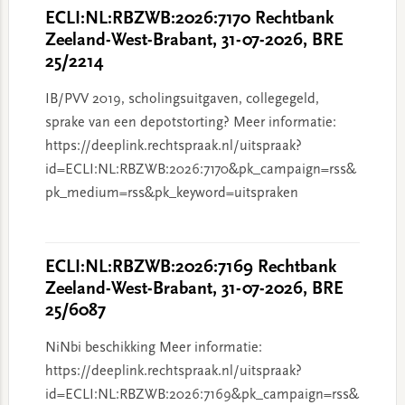
ECLI:NL:RBZWB:2026:7170 Rechtbank
Zeeland-West-Brabant, 31-07-2026, BRE
25/2214
IB/PVV 2019, scholingsuitgaven, collegegeld,
sprake van een depotstorting? Meer informatie:
https://deeplink.rechtspraak.nl/uitspraak?
id=ECLI:NL:RBZWB:2026:7170&pk_campaign=rss&
pk_medium=rss&pk_keyword=uitspraken
ECLI:NL:RBZWB:2026:7169 Rechtbank
Zeeland-West-Brabant, 31-07-2026, BRE
25/6087
NiNbi beschikking Meer informatie:
https://deeplink.rechtspraak.nl/uitspraak?
id=ECLI:NL:RBZWB:2026:7169&pk_campaign=rss&