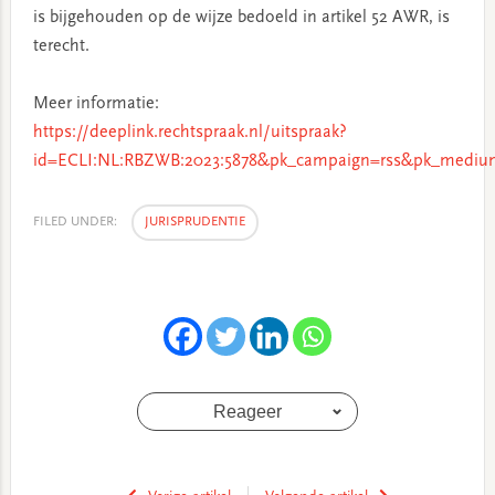
is bijgehouden op de wijze bedoeld in artikel 52 AWR, is
terecht.
Meer informatie:
https://deeplink.rechtspraak.nl/uitspraak?
id=ECLI:NL:RBZWB:2023:5878&pk_campaign=rss&pk_medium
FILED UNDER:
JURISPRUDENTIE
Reageer