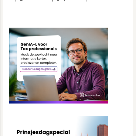
Primary
Sidebar