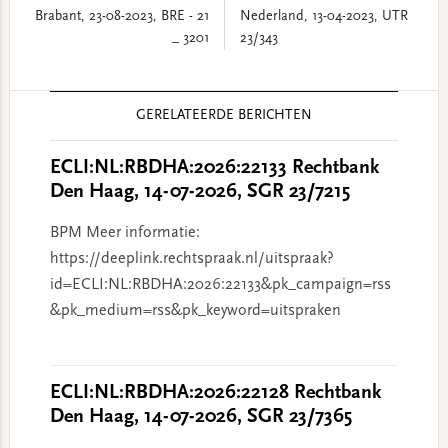
Brabant, 23-08-2023, BRE - 21
Nederland, 13-04-2023, UTR
_ 3201
23/343
Reader
GERELATEERDE BERICHTEN
Interactions
ECLI:NL:RBDHA:2026:22133 Rechtbank
Den Haag, 14-07-2026, SGR 23/7215
BPM Meer informatie:
https://deeplink.rechtspraak.nl/uitspraak?
id=ECLI:NL:RBDHA:2026:22133&pk_campaign=rss
&pk_medium=rss&pk_keyword=uitspraken
ECLI:NL:RBDHA:2026:22128 Rechtbank
Den Haag, 14-07-2026, SGR 23/7365