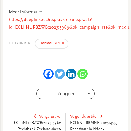
Meer informatie:
https://deeplink.rechtspraak.nl/uitspraak?
id=ECLI:NL:RBZWB:2023:5969&pk_campaign=rss&pk_mediu
FILED UNDER:
JURISPRUDENTIE
Reageer
Vorige artikel
Volgende artikel
ECLI:NL:RBZWB:2023:5962
ECLI:NL:RBMNE:2023:4335
Rechtbank Zeeland-West-
Rechtbank Midden-