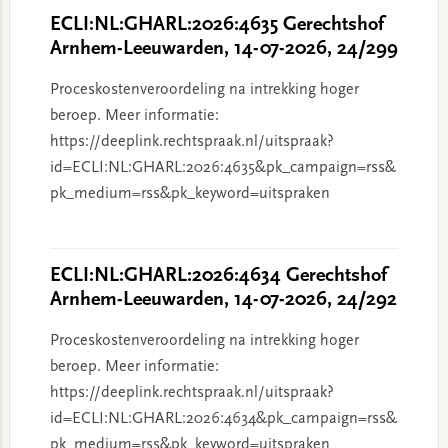
ECLI:NL:GHARL:2026:4635 Gerechtshof
Arnhem-Leeuwarden, 14-07-2026, 24/299
Proceskostenveroordeling na intrekking hoger
beroep. Meer informatie:
https://deeplink.rechtspraak.nl/uitspraak?
id=ECLI:NL:GHARL:2026:4635&pk_campaign=rss&
pk_medium=rss&pk_keyword=uitspraken
ECLI:NL:GHARL:2026:4634 Gerechtshof
Arnhem-Leeuwarden, 14-07-2026, 24/292
Proceskostenveroordeling na intrekking hoger
beroep. Meer informatie:
https://deeplink.rechtspraak.nl/uitspraak?
id=ECLI:NL:GHARL:2026:4634&pk_campaign=rss&
pk_medium=rss&pk_keyword=uitspraken