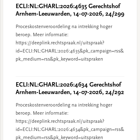
ECLI:NL:GHARL:2026:4635 Gerechtshof
Arnhem-Leeuwarden, 14-07-2026, 24/299
Proceskostenveroordeling na intrekking hoger
beroep. Meer informatie:
https://deeplink.rechtspraak.nl/uitspraak?
id=ECLI:NL:GHARL:2026:4635&pk_campaign=rss&
pk_medium=rss&pk_keyword=uitspraken
ECLI:NL:GHARL:2026:4634 Gerechtshof
Arnhem-Leeuwarden, 14-07-2026, 24/292
Proceskostenveroordeling na intrekking hoger
beroep. Meer informatie:
https://deeplink.rechtspraak.nl/uitspraak?
id=ECLI:NL:GHARL:2026:4634&pk_campaign=rss&
pk_medium=rss&pk_keyword=uitspraken