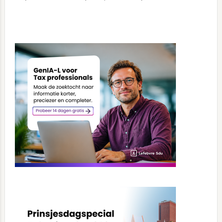
Primary
Sidebar