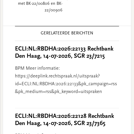
met BK-22/00806 en BK-
22/00906
Reader
GERELATEERDE BERICHTEN
Interactions
ECLI:NL:RBDHA:2026:22133 Rechtbank
Den Haag, 14-07-2026, SGR 23/7215
BPM Meer informatie:
https://deeplink.rechtspraak.nl/uitspraak?
id=ECLI:NL:RBDHA:2026:22133&pk_campaign=rss
&pk_medium=rss&pk_keyword=uitspraken
ECLI:NL:RBDHA:2026:22128 Rechtbank
Den Haag, 14-07-2026, SGR 23/7365