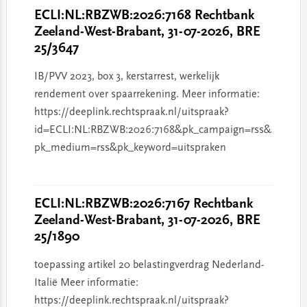
ECLI:NL:RBZWB:2026:7168 Rechtbank
Zeeland-West-Brabant, 31-07-2026, BRE
25/3647
IB/PVV 2023, box 3, kerstarrest, werkelijk
rendement over spaarrekening. Meer informatie:
https://deeplink.rechtspraak.nl/uitspraak?
id=ECLI:NL:RBZWB:2026:7168&pk_campaign=rss&
pk_medium=rss&pk_keyword=uitspraken
ECLI:NL:RBZWB:2026:7167 Rechtbank
Zeeland-West-Brabant, 31-07-2026, BRE
25/1890
toepassing artikel 20 belastingverdrag Nederland-
Italië Meer informatie:
https://deeplink.rechtspraak.nl/uitspraak?