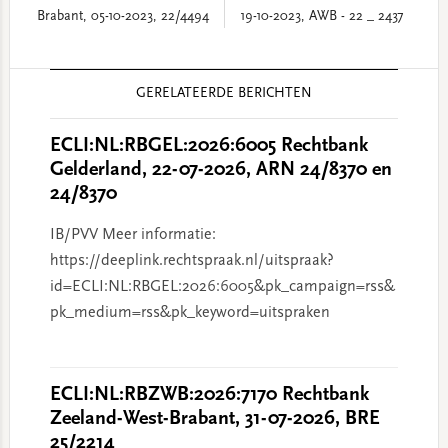
Brabant, 05-10-2023, 22/4494
19-10-2023, AWB - 22 _ 2437
Reader
GERELATEERDE BERICHTEN
Interactions
ECLI:NL:RBGEL:2026:6005 Rechtbank
Gelderland, 22-07-2026, ARN 24/8370 en
24/8370
IB/PVV Meer informatie:
https://deeplink.rechtspraak.nl/uitspraak?
id=ECLI:NL:RBGEL:2026:6005&pk_campaign=rss&
pk_medium=rss&pk_keyword=uitspraken
ECLI:NL:RBZWB:2026:7170 Rechtbank
Zeeland-West-Brabant, 31-07-2026, BRE
25/2214