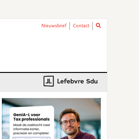
Nieuwsbrief
Contact
rimary
idebar