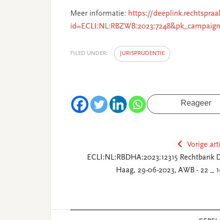
Meer informatie:
https://deeplink.rechtspraa
id=ECLI:NL:RBZWB:2023:7248&pk_campaign
FILED UNDER:
JURISPRUDENTIE
Reageer
Vorige art
ECLI:NL:RBDHA:2023:12315 Rechtbank 
Haag, 29-06-2023, AWB - 22 _ 1
Reader