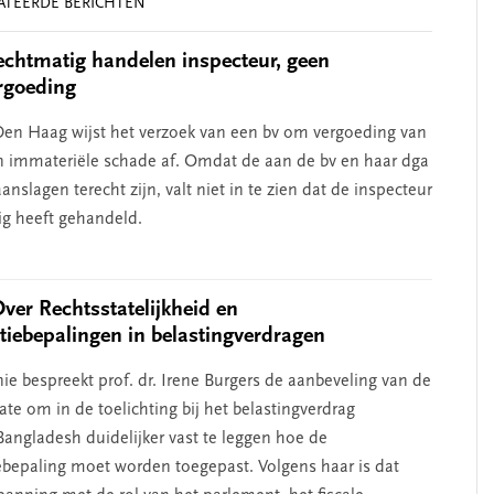
ATEERDE BERICHTEN
chtmatig handelen inspecteur, geen
rgoeding
en Haag wijst het verzoek van een bv om vergoeding van
n immateriële schade af. Omdat de aan de bv en haar dga
nslagen terecht zijn, valt niet in te zien dat de inspecteur
g heeft gehandeld.
Over Rechtsstatelijkheid en
atiebepalingen in belastingverdragen
ie bespreekt prof. dr. Irene Burgers de aanbeveling van de
te om in de toelichting bij het belastingverdrag
angladesh duidelijker vast te leggen hoe de
iebepaling moet worden toegepast. Volgens haar is dat