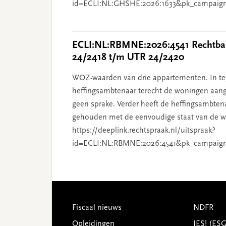
id=ECLI:NL:GHSHE:2026:1633&pk_campaig
ECLI:NL:RBMNE:2026:4541 Rechtban
24/2418 t/m UTR 24/2420
WOZ-waarden van drie appartementen. In tege
heffingsambtenaar terecht de woningen aang
geen sprake. Verder heeft de heffingsambten
gehouden met de eenvoudige staat van de wo
https://deeplink.rechtspraak.nl/uitspraak?
id=ECLI:NL:RBMNE:2026:4541&pk_campaig
Footer
Fiscaal nieuws
NDFR
Opleidingen
JES! (ES