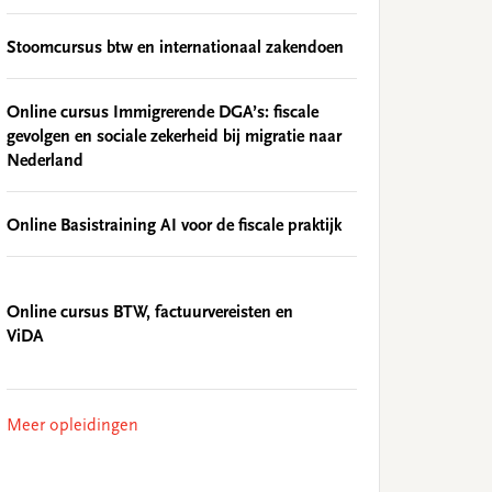
Stoomcursus btw en internationaal zakendoen
Online cursus Immigrerende DGA’s: fiscale
gevolgen en sociale zekerheid bij migratie naar
Nederland
Online Basistraining AI voor de fiscale praktijk
Online cursus BTW, factuurvereisten en
ViDA
Meer opleidingen