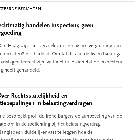
ATEERDE BERICHTEN
chtmatig handelen inspecteur, geen
rgoeding
en Haag wijst het verzoek van een bv om vergoeding van
n immateriële schade af. Omdat de aan de bv en haar dga
nslagen terecht zijn, valt niet in te zien dat de inspecteur
g heeft gehandeld.
Over Rechtsstatelijkheid en
atiebepalingen in belastingverdragen
ie bespreekt prof. dr. Irene Burgers de aanbeveling van de
te om in de toelichting bij het belastingverdrag
angladesh duidelijker vast te leggen hoe de