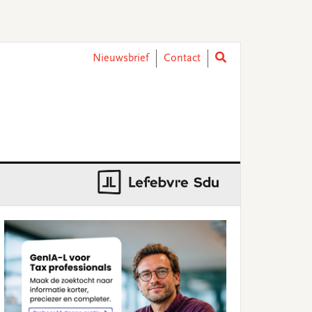
Nieuwsbrief
Contact
rimary
idebar