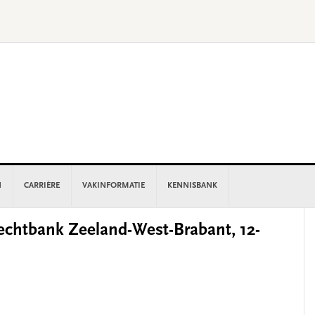
N
CARRIÈRE
VAKINFORMATIE
KENNISBANK
P
chtbank Zeeland-West-Brabant, 12-
S