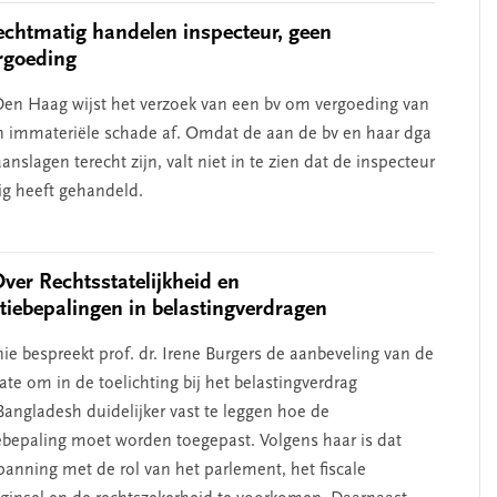
chtmatig handelen inspecteur, geen
rgoeding
en Haag wijst het verzoek van een bv om vergoeding van
n immateriële schade af. Omdat de aan de bv en haar dga
nslagen terecht zijn, valt niet in te zien dat de inspecteur
g heeft gehandeld.
Over Rechtsstatelijkheid en
atiebepalingen in belastingverdragen
ie bespreekt prof. dr. Irene Burgers de aanbeveling van de
te om in de toelichting bij het belastingverdrag
angladesh duidelijker vast te leggen hoe de
iebepaling moet worden toegepast. Volgens haar is dat
anning met de rol van het parlement, het fiscale