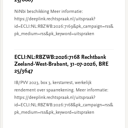
25/6087
NiNbi beschikking Meer informatie:
https://deeplink.rechtspraak.nl/uitspraak?
id=ECLI:NL:RBZWB:2026:7169&pk_campaign=rss&
pk_medium=rss&pk_keyword=uitspraken
ECLI:NL:RBZWB:2026:7168 Rechtbank
Zeeland-West-Brabant, 31-07-2026, BRE
25/3647
IB/PVV 2023, box 3, kerstarrest, werkelijk
rendement over spaarrekening. Meer informatie:
https://deeplink.rechtspraak.nl/uitspraak?
id=ECLI:NL:RBZWB:2026:7168&pk_campaign=rss&
pk_medium=rss&pk_keyword=uitspraken