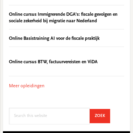
Online cursus Immigrerende DGA’s: fiscale gevolgen en
sociale zekerheid bij migratie naar Nederland
Online Basistraining AI voor de fiscale praktijk
Online cursus BTW, factuurvereisten en ViDA
Meer opleidingen
Search
SEARCH
ZOEK
this
website