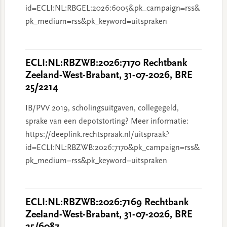
id=ECLI:NL:RBGEL:2026:6005&pk_campaign=rss&
pk_medium=rss&pk_keyword=uitspraken
ECLI:NL:RBZWB:2026:7170 Rechtbank
Zeeland-West-Brabant, 31-07-2026, BRE
25/2214
IB/PVV 2019, scholingsuitgaven, collegegeld,
sprake van een depotstorting? Meer informatie:
https://deeplink.rechtspraak.nl/uitspraak?
id=ECLI:NL:RBZWB:2026:7170&pk_campaign=rss&
pk_medium=rss&pk_keyword=uitspraken
ECLI:NL:RBZWB:2026:7169 Rechtbank
Zeeland-West-Brabant, 31-07-2026, BRE