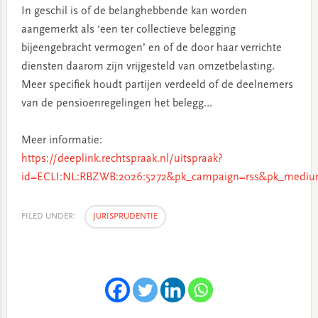
In geschil is of de belanghebbende kan worden
aangemerkt als ‘een ter collectieve belegging
bijeengebracht vermogen’ en of de door haar verrichte
diensten daarom zijn vrijgesteld van omzetbelasting.
Meer specifiek houdt partijen verdeeld of de deelnemers
van de pensioenregelingen het belegg…
Meer informatie:
https://deeplink.rechtspraak.nl/uitspraak?
id=ECLI:NL:RBZWB:2026:5272&pk_campaign=rss&pk_medium
FILED UNDER:
JURISPRUDENTIE