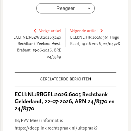
Reageer
Vorige artikel
Volgende artikel
ECLI:NL:RBZWB:2026:5240
ECLI:NL:HR:2026:961 Hoge
Rechtbank Zeeland-West-
Raad, 19-06-2026, 22/04928
Brabant, 15-06-2026, BRE
24/3369
Reader
GERELATEERDE BERICHTEN
Interactions
ECLI:NL:RBGEL:2026:6005 Rechtbank
Gelderland, 22-07-2026, ARN 24/8370 en
24/8370
IB/PVV Meer informatie:
https://deeplink.rechtspraak.nl/uitspraak?