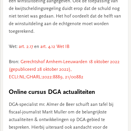
een winstuitdeling aangegeven. Ook de toepassing van
de kwijtscheldingsregeling duidt erop dat de schuld nog
niet teniet was gedaan. Het hof oordeelt dat de helft van
de winstuitdeling aan de echtgenote moet worden
toegerekend.
Wet:
art. 2.17
en
art. 4.12 Wet IB
Bron:
Gerechtshof Arnhem-Leeuwarden 18 oktober 2022
(gepubliceerd 28 oktober 2022),
ECLI:NL:GHARL:2022:8889, 21/00882
Online cursus DGA actualiteiten
DGA-specialist mr. Almer de Beer schuift aan tafel bij
fiscaal-journalist Marit Muller om de belangrijkste
actualiteiten & ontwikkelingen op DGA-gebied te
bespreken. Hierbij uiteraard ook aandacht voor de