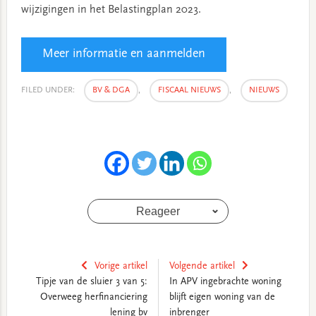
wijzigingen in het Belastingplan 2023.
Meer informatie en aanmelden
FILED UNDER:
BV & DGA
,
FISCAAL NIEUWS
,
NIEUWS
Reageer
Vorige artikel
Volgende artikel
Tipje van de sluier 3 van 5:
In APV ingebrachte woning
Overweeg herfinanciering
blijft eigen woning van de
lening bv
inbrenger