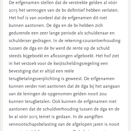
De erfgenamen stellen dat de verstrekte gelden al vóór
2015 het vermogen van de bv definitief hebben verlaten.
Het hof is van oordeel dat de erfgenamen dit niet
kunnen aantonen. De dga en de bv hebben zich
gedurende een zeer lange periode als schuldenaar en
schuldeiser gedragen. In de rekening-courantverhouding
tussen de dga en de bv werd de rente op de schuld
steeds bijgeboekt en aflossingen afgeboekt. Het hof ziet
in het verzoek voor de kwijtscheldingsregeling een
bevestiging dat er altijd een reële
terugbetalingsverplichting is geweest. De erfgenamen
kunnen verder niet aantonen dat de dga bij het aangaan
van de leningen de opgenomen gelden nooit zou
kunnen terugbetalen. Ook kunnen de erfgenamen niet
aantonen dat de schuldverhouding tussen de dga en de
bv al vóór 2015 teniet is gedaan. In de aangiften
vennootschapsbelasting van de afgelopen jaren is nooit