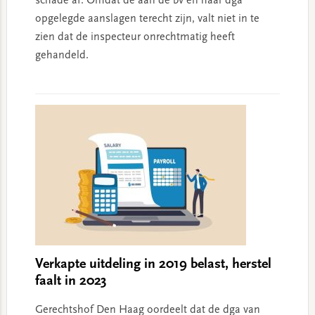
schade af. Omdat de aan de bv en haar dga
opgelegde aanslagen terecht zijn, valt niet in te
zien dat de inspecteur onrechtmatig heeft
gehandeld.
Verkapte uitdeling in 2019 belast, herstel
faalt in 2023
Gerechtshof Den Haag oordeelt dat de dga van