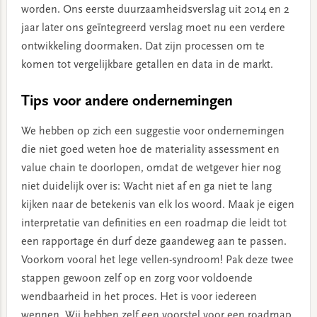
worden. Ons eerste duurzaamheidsverslag uit 2014 en 2
jaar later ons geïntegreerd verslag moet nu een verdere
ontwikkeling doormaken. Dat zijn processen om te
komen tot vergelijkbare getallen en data in de markt.
Tips voor andere ondernemingen
We hebben op zich een suggestie voor ondernemingen
die niet goed weten hoe de materiality assessment en
value chain te doorlopen, omdat de wetgever hier nog
niet duidelijk over is: Wacht niet af en ga niet te lang
kijken naar de betekenis van elk los woord. Maak je eigen
interpretatie van definities en een roadmap die leidt tot
een rapportage én durf deze gaandeweg aan te passen.
Voorkom vooral het lege vellen-syndroom! Pak deze twee
stappen gewoon zelf op en zorg voor voldoende
wendbaarheid in het proces. Het is voor iedereen
wennen. Wij hebben zelf een voorstel voor een roadmap