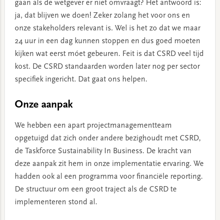
gaan als de wetgever er niet omvraagt? Het antwoord is:
ja, dat blijven we doen! Zeker zolang het voor ons en
onze stakeholders relevant is. Wel is het zo dat we maar
24 uur in een dag kunnen stoppen en dus goed moeten
kijken wat eerst móet gebeuren. Feit is dat CSRD veel tijd
kost. De CSRD standaarden worden later nog per sector
specifiek ingericht. Dat gaat ons helpen.
Onze aanpak
We hebben een apart projectmanagementteam
opgetuigd dat zich onder andere bezighoudt met CSRD,
de Taskforce Sustainability In Business. De kracht van
deze aanpak zit hem in onze implementatie ervaring. We
hadden ook al een programma voor financiële reporting.
De structuur om een groot traject als de CSRD te
implementeren stond al.