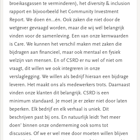
broeikasgassen te verminderen), het diversity & inclusion
rapport en bijvoorbeeld het Community Investment
Report. We doen én…én. Ook zaken die niet door de
wetgever gevraagd worden, maar die wij wél belangrijk
vinden voor de samenleving. Een van onze kernwaarden
is Care. We kunnen het verschil maken met zaken die
bijdragen aan financieel, maar ook mentaal en fysiek
welzijn van mensen. En of CSRD er nu wel of niet om
vraagt, dit willen we ook integreren in onze
verslaglegging. We willen als bedrijf hieraan een bijdrage
leveren. Het maakt ons als medewerkers trots. Daarnaast
vinden onze klanten dit belangrijk. CSRD is een
minimum standaard. Je moet je er zeker niet door laten
beperken. Elk bedrijf en elk verhaal is uniek. Dit
beschrijven past bij ons. En natuurlijk leidt ‘het meer
doen’ binnen onze onderneming ook soms tot
discussies. Of we er wel mee door moeten willen blijven