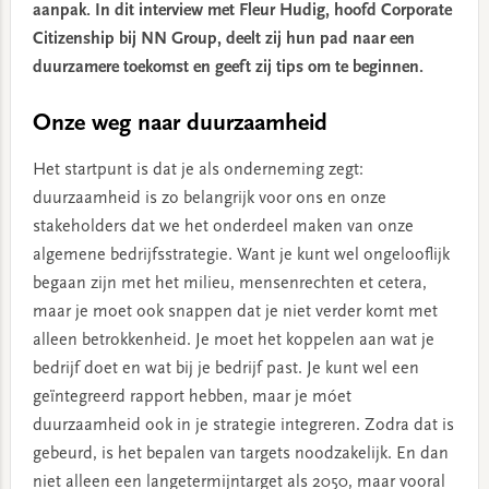
aanpak. In dit interview met Fleur Hudig, hoofd Corporate
Citizenship bij NN Group, deelt zij hun pad naar een
duurzamere toekomst en geeft zij tips om te beginnen.
Onze weg naar duurzaamheid
Het startpunt is dat je als onderneming zegt:
duurzaamheid is zo belangrijk voor ons en onze
stakeholders dat we het onderdeel maken van onze
algemene bedrijfsstrategie. Want je kunt wel ongelooflijk
begaan zijn met het milieu, mensenrechten et cetera,
maar je moet ook snappen dat je niet verder komt met
alleen betrokkenheid. Je moet het koppelen aan wat je
bedrijf doet en wat bij je bedrijf past. Je kunt wel een
geïntegreerd rapport hebben, maar je móet
duurzaamheid ook in je strategie integreren. Zodra dat is
gebeurd, is het bepalen van targets noodzakelijk. En dan
niet alleen een langetermijntarget als 2050, maar vooral