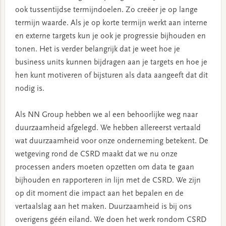
ook tussentijdse termijndoelen. Zo creëer je op lange
termijn waarde. Als je op korte termijn werkt aan interne
en externe targets kun je ook je progressie bijhouden en
tonen. Het is verder belangrijk dat je weet hoe je
business units kunnen bijdragen aan je targets en hoe je
hen kunt motiveren of bijsturen als data aangeeft dat dit
nodig is.
Als NN Group hebben we al een behoorlijke weg naar
duurzaamheid afgelegd. We hebben allereerst vertaald
wat duurzaamheid voor onze onderneming betekent. De
wetgeving rond de CSRD maakt dat we nu onze
processen anders moeten opzetten om data te gaan
bijhouden en rapporteren in lijn met de CSRD. We zijn
op dit moment die impact aan het bepalen en de
vertaalslag aan het maken. Duurzaamheid is bij ons
overigens géén eiland. We doen het werk rondom CSRD