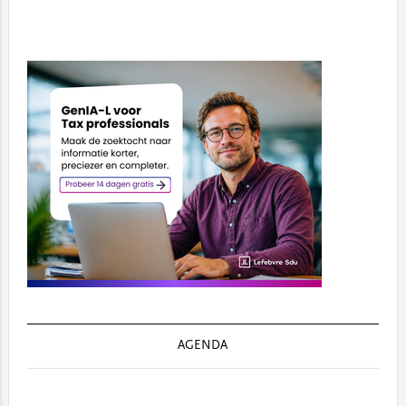
Primary
Sidebar
AGENDA