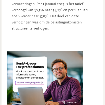
verwachtingen. Per 1 januari 2025 is het tarief
verhoogd van 30,5% naar 34,2% en per 1 januari
2026 verder naar 37,8%. Het doel van deze
verhogingen was om de belastinginkomsten
structureel te verhogen.
Primary
Sidebar