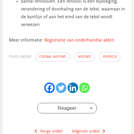
aantal renvooien. Een renvooi is een bijvoeging,
verandering of doorhaling van de tekst, waarnaar in
de kantlijn of aan het eind van de tekst wordt
verwezen
Meer informatie:
Registratie van onderhandse akten
FILED UNDER:
FISCAAL NIEUWS
,
NIEUWS
,
OVERIGE
Reageer
Vorige artikel
Volgende artikel