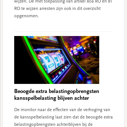
wijzen. De met toepassing van artikel 80a RO en 81
RO te wijzen arresten zijn ook in dit overzicht
opgenomen.
Beoogde extra belastingopbrengsten
kansspelbelasting blijven achter
De monitor naar de effecten van de verhoging van
de kansspelbelasting laat zien dat de beoogde extra
belastingopbrengsten achterblijven bij de