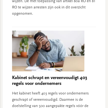
wijzen. De met toepassing van artikel 80a RO en 81
RO te wijzen arresten zijn ook in dit overzicht
opgenomen.
Kabinet schrapt en vereenvoudigt 403
regels voor ondernemers
Het kabinet heeft 403 regels voor ondernemers
geschrapt of vereenvoudigd. Daarmee is de
doelstelling van 500 aangepakte regels vóór de