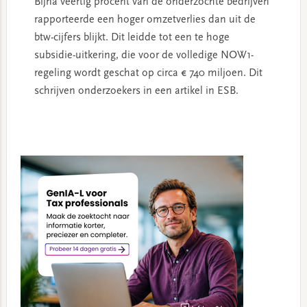
Bijna veertig procent van de onderzochte bedrijven
rapporteerde een hoger omzetverlies dan uit de
btw-cijfers blijkt. Dit leidde tot een te hoge
subsidie-uitkering, die voor de volledige NOW1-
regeling wordt geschat op circa € 740 miljoen. Dit
schrijven onderzoekers in een artikel in ESB.
Primary
Sidebar