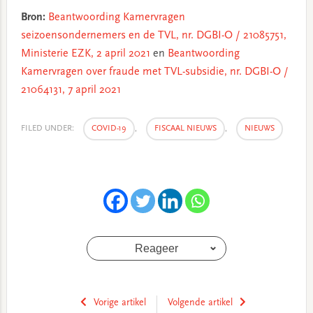
Bron:
Beantwoording Kamervragen
seizoensondernemers en de TVL, nr. DGBI-O / 21085751,
Ministerie EZK, 2 april 2021
en
Beantwoording
Kamervragen over fraude met TVL-subsidie, nr. DGBI-O /
21064131, 7 april 2021
FILED UNDER:
COVID-19
,
FISCAAL NIEUWS
,
NIEUWS
Reageer
Vorige artikel
Volgende artikel