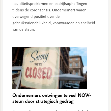
liquiditeitsproblemen en bedrijfsopheffingen
tijdens de coronacrisis. Ondernemers waren
overwegend positief over de
gebruiksvriendelijkheid, voorwaarden en snelheid
van de steun.
Ondernemers ontvingen te veel NOW-
steun door strategisch gedrag