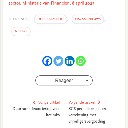
sector, Ministerie van Financiën, 8 april 2025
FILED UNDER:
DUURZAAMHEID
,
FISCAAL NIEUWS
,
NIEUWS
Reageer
Vorige artikel
Volgende artikel
Duurzame financiering voor
KGS periodieke gift en
het mkb
verrekening met
vrijwilligersvergoeding