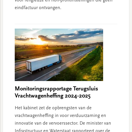
voor religieuze en non-profitinstellingen die geen
eindfactuur ontvangen.
Monitoringsrapportage Terugsluis
Vrachtwagenheffing 2024-2025
Het kabinet zet de opbrengsten van de
vrachtwagenheffing in voor verduurzaming en
innovatie van de vervoerssector. De minister van
Infrastructuur en Waterstaat rapporteert over de