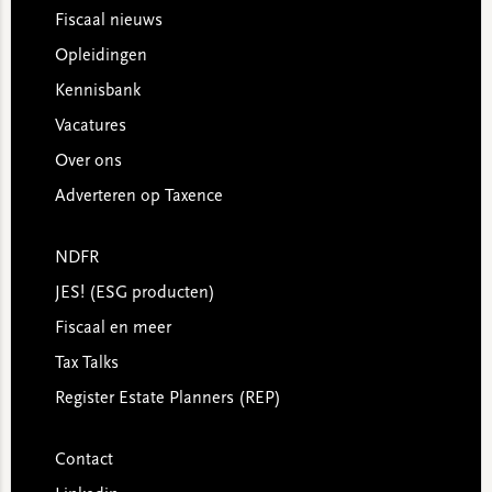
Footer
Fiscaal nieuws
Opleidingen
Kennisbank
Vacatures
Over ons
Adverteren op Taxence
NDFR
JES! (ESG producten)
Fiscaal en meer
Tax Talks
Register Estate Planners (REP)
Contact