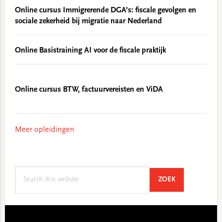
Online cursus Immigrerende DGA’s: fiscale gevolgen en
sociale zekerheid bij migratie naar Nederland
Online Basistraining AI voor de fiscale praktijk
Online cursus BTW, factuurvereisten en ViDA
Meer opleidingen
Search
SEARCH
ZOEK
this
website