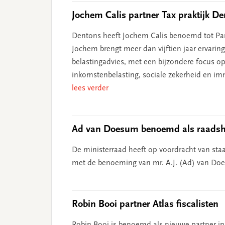
Jochem Calis partner Tax praktijk D
Dentons heeft Jochem Calis benoemd tot Part
Jochem brengt meer dan vijftien jaar ervarin
belastingadvies, met een bijzondere focus op
inkomstenbelasting, sociale zekerheid en imm
lees verder
Ad van Doesum benoemd als raads
De ministerraad heeft op voordracht van staat
met de benoeming van mr. A.J. (Ad) van Does
Robin Booi partner Atlas fiscalisten