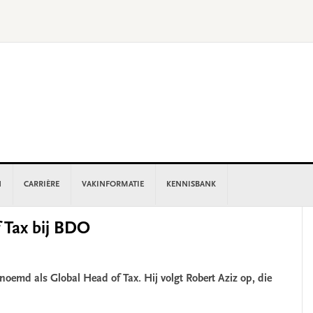
N
CARRIÈRE
VAKINFORMATIE
KENNISBANK
P
 Tax bij BDO
S
noemd als Global Head of Tax. Hij volgt Robert Aziz op, die