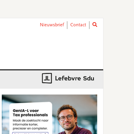
Nieuwsbrief
Contact
rimary
idebar