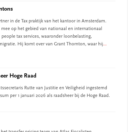
entons
ner in de Tax praktijk van het kantoor in Amsterdam.
g mee op het gebied van nationaal en internationaal
 people tax services, waaronder loonbelasting,
igratie. Hij komt over van Grant Thornton, waar hij
...
heer Hoge Raad
ssecretaris Rutte van Justitie en Veiligheid ingestemd
um per 1 januari 2026 als raadsheer bij de Hoge Raad.