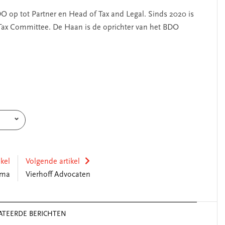
O op tot Partner en Head of Tax and Legal. Sinds 2020 is
 Tax Committee. De Haan is de oprichter van het BDO
ikel
Volgende artikel
uma
Vierhoff Advocaten
ATEERDE BERICHTEN