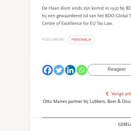
De Haan klom sinds zijn komst in 1997 bij BD
hij een gewaardeerd lid van het BDO Global
Centre of Excellence for EU Tax Law.
FILED UNDER:
PERSONALIA
Reageer
Vorige art
Otto Marres partner bij Lubbers, Boer & Do
Reader
GEREL
Interactions