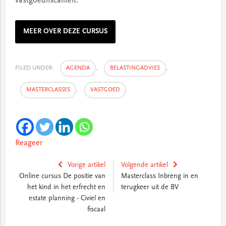
vastgoedfiscaliteit.
MEER OVER DEZE CURSUS
FILED UNDER:
AGENDA
,
BELASTINGADVIES
,
MASTERCLASSES
,
VASTGOED
Reageer
Vorige artikel
Volgende artikel
Online cursus De positie van
Masterclass Inbreng in en
het kind in het erfrecht en
terugkeer uit de BV
estate planning - Civiel en
fiscaal