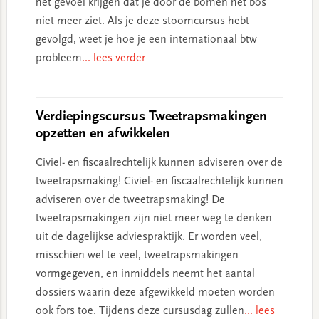
het gevoel krijgen dat je door de bomen het bos
niet meer ziet. Als je deze stoomcursus hebt
gevolgd, weet je hoe je een internationaal btw
probleem
... lees verder
Verdiepingscursus Tweetrapsmakingen
opzetten en afwikkelen
Civiel- en fiscaalrechtelijk kunnen adviseren over de
tweetrapsmaking! Civiel- en fiscaalrechtelijk kunnen
adviseren over de tweetrapsmaking! De
tweetrapsmakingen zijn niet meer weg te denken
uit de dagelijkse adviespraktijk. Er worden veel,
misschien wel te veel, tweetrapsmakingen
vormgegeven, en inmiddels neemt het aantal
dossiers waarin deze afgewikkeld moeten worden
ook fors toe. Tijdens deze cursusdag zullen
... lees