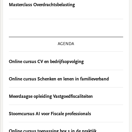
Masterclass Overdrachtsbelasting
AGENDA
Online cursus CV en bedrijfsopvolging
Online cursus Schenken en lenen in familieverband
Meerdaagse opleiding Vastgoedfiscaliteiten
Stoomcursus AI voor Fiscale professionals
Online cursus toepassing box 3 in de praktijk