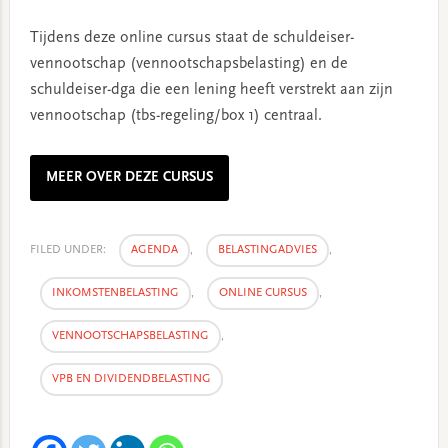
Tijdens deze online cursus staat de schuldeiser-
vennootschap (vennootschapsbelasting) en de
schuldeiser-dga die een lening heeft verstrekt aan zijn
vennootschap (tbs-regeling/box 1) centraal.
MEER OVER DEZE CURSUS
FILED UNDER:
AGENDA
,
BELASTINGADVIES
,
INKOMSTENBELASTING
,
ONLINE CURSUS
,
VENNOOTSCHAPSBELASTING
,
VPB EN DIVIDENDBELASTING