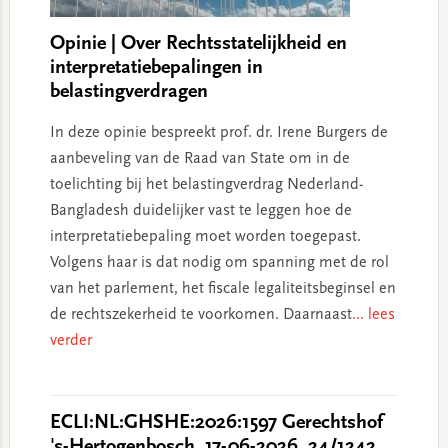
Opinie | Over Rechtsstatelijkheid en
interpretatiebepalingen in
belastingverdragen
In deze opinie bespreekt prof. dr. Irene Burgers de
aanbeveling van de Raad van State om in de
toelichting bij het belastingverdrag Nederland-
Bangladesh duidelijker vast te leggen hoe de
interpretatiebepaling moet worden toegepast.
Volgens haar is dat nodig om spanning met de rol
van het parlement, het fiscale legaliteitsbeginsel en
de rechtszekerheid te voorkomen. Daarnaast
... lees
verder
ECLI:NL:GHSHE:2026:1597 Gerechtshof
's-Hertogenbosch, 17-06-2026, 24/1242