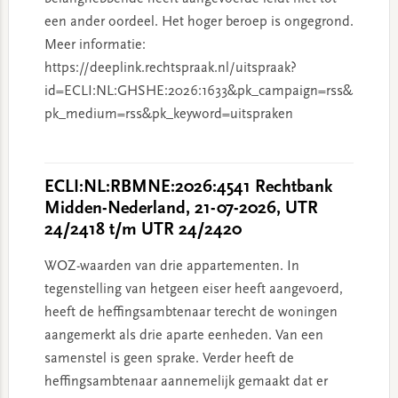
een ander oordeel. Het hoger beroep is ongegrond.
Meer informatie:
https://deeplink.rechtspraak.nl/uitspraak?
id=ECLI:NL:GHSHE:2026:1633&pk_campaign=rss&
pk_medium=rss&pk_keyword=uitspraken
ECLI:NL:RBMNE:2026:4541 Rechtbank
Midden-Nederland, 21-07-2026, UTR
24/2418 t/m UTR 24/2420
WOZ-waarden van drie appartementen. In
tegenstelling van hetgeen eiser heeft aangevoerd,
heeft de heffingsambtenaar terecht de woningen
aangemerkt als drie aparte eenheden. Van een
samenstel is geen sprake. Verder heeft de
heffingsambtenaar aannemelijk gemaakt dat er