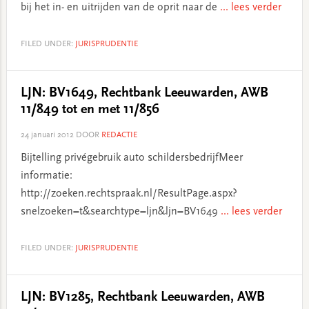
bij het in- en uitrijden van de oprit naar de
... lees verder
FILED UNDER:
JURISPRUDENTIE
LJN: BV1649, Rechtbank Leeuwarden, AWB
11/849 tot en met 11/856
24 januari 2012
DOOR
REDACTIE
Bijtelling privégebruik auto schildersbedrijfMeer
informatie:
http://zoeken.rechtspraak.nl/ResultPage.aspx?
snelzoeken=t&searchtype=ljn&ljn=BV1649
... lees verder
FILED UNDER:
JURISPRUDENTIE
LJN: BV1285, Rechtbank Leeuwarden, AWB