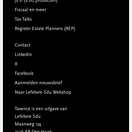
JES! (ESG producten)
Fiscaal en meer
Tax Talks
Register Estate Planners (REP)
Contact
Linkedin
X
Facebook
Aanmelden nieuwsbrief
Naar Lefebvre Sdu Webshop
Taxence is een uitgave van
Lefebvre Sdu
Maanweg 174