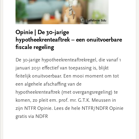
Opinie | De 30-jarige
hypotheekrenteaftrek – een onuitvoerbare
fiscale regeling
De 30-jarige hypotheekrenteaftrekregel, die vanaf 1
januari 2031 effectief van toepassing is, blijkt
feitelijk onuitvoerbaar. Een mooi moment om tot
een algehele afschaffing van de
hypotheekrenteaftrek (met overgangsregeling) te
komen, zo pleit em. prof. mr. G.T.K. Meussen in
zijn NTFR Opinie. Lees de hele NTFR/NDFR Opinie
gratis via NDFR