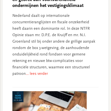
ondermijnen het vestigingsklimaat
Nederland daalt op internationale
concurrentieranglijsten en fiscale onzekerheid
heeft daarin een dominante rol. In deze NTFR
Opinie staan mr. D.P.E. de Kruijff en mr. N.I.
Groenland stil bij onder andere de grillige aanpak
rondom de box 3-wetgeving, de aanhoudende
onduidelijkheid rond fondsen voor gemene
rekening en nieuwe btw-complicaties voor
financiële structuren, waarmee een structureel
patroon
... lees verder