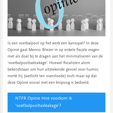
Is een voetbalpool op het werk een kansspel? In deze
Opinie gaat Menno Wiezer in op enkele fiscale vragen
met als doel bij te dragen aan het minimaliseren van de
‘voetbalpooltaxleakage’. Hoewel fiscalisten alom
bekendstaan om hun uitstekende gevoel voor humor,
merkt hij (wellicht ten overvloede) toch maar op dat
deze Opinie vooral met een knipoog is bedoeld.
NTFR Opinie Hoe voorkom ik
‘voetbalpooltaxleakage’?