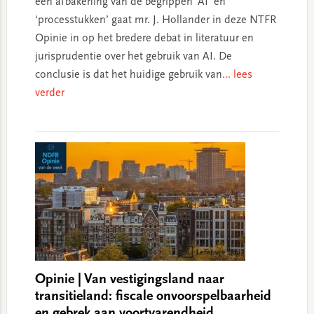
een afbakening van de begrippen ‘AI’ en
‘processtukken’ gaat mr. J. Hollander in deze NTFR
Opinie in op het bredere debat in literatuur en
jurisprudentie over het gebruik van AI. De
conclusie is dat het huidige gebruik van
... lees
verder
Opinie | Van vestigingsland naar
transitieland: fiscale onvoorspelbaarheid
en gebrek aan voortvarendheid