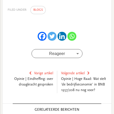
FILED UNDER:
BLOGS
Reageer
Vorige artikel
Volgende artikel
Opinie | Eindheffing: over
Opinie | Hoge Raad: Wat stelt
draagkracht gesproken
'de bedrijfseconomie' in BNB
1957/208 nu nog voor?
Reader
GERELATEERDE BERICHTEN
Interactions