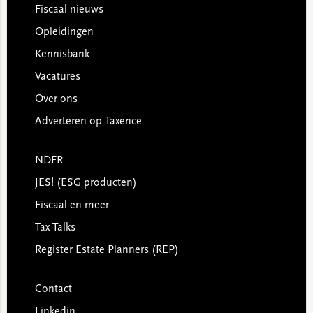
Footer
Fiscaal nieuws
Opleidingen
Kennisbank
Vacatures
Over ons
Adverteren op Taxence
NDFR
JES! (ESG producten)
Fiscaal en meer
Tax Talks
Register Estate Planners (REP)
Contact
Linkedin