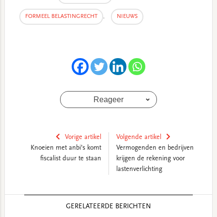
FORMEEL BELASTINGRECHT
,
NIEUWS
Reageer
Vorige artikel
Volgende artikel
Knoeien met anbi’s komt
Vermogenden en bedrijven
fiscalist duur te staan
krijgen de rekening voor
lastenverlichting
Reader
GERELATEERDE BERICHTEN
Interactions