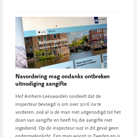
Navordering mag ondanks ontbreken
uitnodiging aangifte
Hof Arnhem-Leeuwarden oordeelt dat de
inspecteur bevoegd is om over 2016 na te
vorderen, ook al is de man niet uitgenodigd tot het
doen van aangifte en heeft hij die aangifte niet
ingediend. Op de inspecteur rust in dit geval geen
onderzoeksplicht. Een man woont in Zweden en is