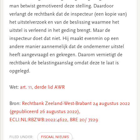
man betwist gemotiveerd deze stelling. Daardoor
verlangt de rechtbank dat de inspecteur (een kopie van)
het uitstelverzoek en van de beslissing waarmee het
uitstel is verleend in het geding brengt. Maar de
inspecteur doet dat niet. Hij maakt evenmin op een
andere manier aannemelijk dat de ondernemer uitstel
heeft aangevraagd en gekregen. Daarom vernietigt de
rechtbank de belastingaanslag omdat deze te laat is
opgelegd.
Wet:
art. 11, derde lid AWR
Bron:
Rechtbank Zeeland-West-Brabant 24 augustus 2022
(gepubliceerd 26 augustus 2022),
ECLI:NL:RBZWB:2022:4622, BRE 20/ 7229
FILED UNDER:
FISCAAL NIEUWS
,