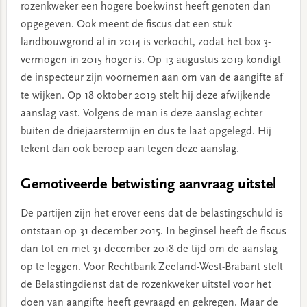
rozenkweker een hogere boekwinst heeft genoten dan
opgegeven. Ook meent de fiscus dat een stuk
landbouwgrond al in 2014 is verkocht, zodat het box 3-
vermogen in 2015 hoger is. Op 13 augustus 2019 kondigt
de inspecteur zijn voornemen aan om van de aangifte af
te wijken. Op 18 oktober 2019 stelt hij deze afwijkende
aanslag vast. Volgens de man is deze aanslag echter
buiten de driejaarstermijn en dus te laat opgelegd. Hij
tekent dan ook beroep aan tegen deze aanslag.
Gemotiveerde betwisting aanvraag uitstel
De partijen zijn het erover eens dat de belastingschuld is
ontstaan op 31 december 2015. In beginsel heeft de fiscus
dan tot en met 31 december 2018 de tijd om de aanslag
op te leggen. Voor Rechtbank Zeeland-West-Brabant stelt
de Belastingdienst dat de rozenkweker uitstel voor het
doen van aangifte heeft gevraagd en gekregen. Maar de