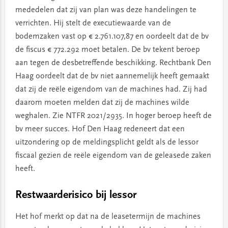
mededelen dat zij van plan was deze handelingen te
verrichten. Hij stelt de executiewaarde van de
bodemzaken vast op € 2.761.107,87 en oordeelt dat de bv
de fiscus € 772.292 moet betalen. De bv tekent beroep
aan tegen de desbetreffende beschikking. Rechtbank Den
Haag oordeelt dat de bv niet aannemelijk heeft gemaakt
dat zij de reële eigendom van de machines had. Zij had
daarom moeten melden dat zij de machines wilde
weghalen. Zie NTFR 2021/2935. In hoger beroep heeft de
bv meer succes. Hof Den Haag redeneert dat een
uitzondering op de meldingsplicht geldt als de lessor
fiscaal gezien de reële eigendom van de geleasede zaken
heeft.
Restwaarderisico bij lessor
Het hof merkt op dat na de leasetermijn de machines