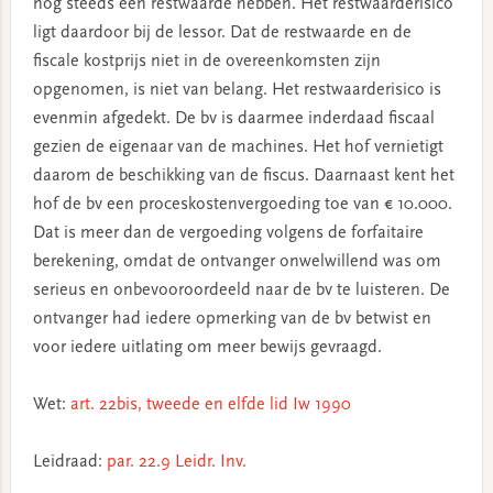
nog steeds een restwaarde hebben. Het restwaarderisico
ligt daardoor bij de lessor. Dat de restwaarde en de
fiscale kostprijs niet in de overeenkomsten zijn
opgenomen, is niet van belang. Het restwaarderisico is
evenmin afgedekt. De bv is daarmee inderdaad fiscaal
gezien de eigenaar van de machines. Het hof vernietigt
daarom de beschikking van de fiscus. Daarnaast kent het
hof de bv een proceskostenvergoeding toe van € 10.000.
Dat is meer dan de vergoeding volgens de forfaitaire
berekening, omdat de ontvanger onwelwillend was om
serieus en onbevooroordeeld naar de bv te luisteren. De
ontvanger had iedere opmerking van de bv betwist en
voor iedere uitlating om meer bewijs gevraagd.
Wet:
art. 22bis, tweede en elfde lid Iw 1990
Leidraad:
par. 22.9 Leidr. Inv.