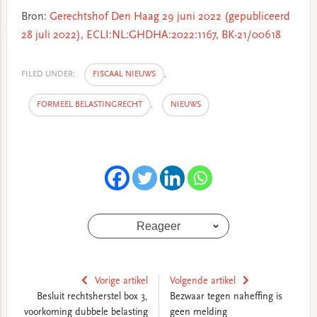
Bron:
Gerechtshof Den Haag 29 juni 2022 (gepubliceerd
28 juli 2022), ECLI:NL:GHDHA:2022:1167, BK-21/00618
FILED UNDER:
FISCAAL NIEUWS
,
FORMEEL BELASTINGRECHT
,
NIEUWS
Reageer
Vorige artikel
Volgende artikel
Besluit rechtsherstel box 3,
Bezwaar tegen naheffing is
voorkoming dubbele belasting
geen melding