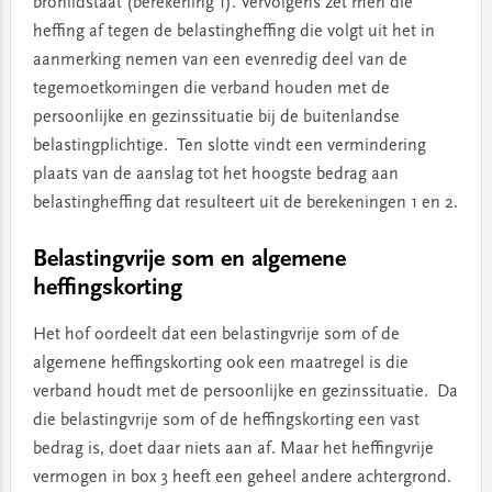
bronlidstaat (berekening 1). Vervolgens zet men die
heffing af tegen de belastingheffing die volgt uit het in
aanmerking nemen van een evenredig deel van de
tegemoetkomingen die verband houden met de
persoonlijke en gezinssituatie bij de buitenlandse
belastingplichtige. Ten slotte vindt een vermindering
plaats van de aanslag tot het hoogste bedrag aan
belastingheffing dat resulteert uit de berekeningen 1 en 2.
Belastingvrije som en algemene
heffingskorting
Het hof oordeelt dat een belastingvrije som of de
algemene heffingskorting ook een maatregel is die
verband houdt met de persoonlijke en gezinssituatie. Da
die belastingvrije som of de heffingskorting een vast
bedrag is, doet daar niets aan af. Maar het heffingvrije
vermogen in box 3 heeft een geheel andere achtergrond.