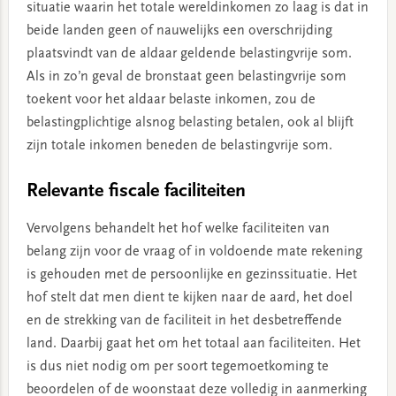
situatie waarin het totale wereldinkomen zo laag is dat in
beide landen geen of nauwelijks een overschrijding
plaatsvindt van de aldaar geldende belastingvrije som.
Als in zo’n geval de bronstaat geen belastingvrije som
toekent voor het aldaar belaste inkomen, zou de
belastingplichtige alsnog belasting betalen, ook al blijft
zijn totale inkomen beneden de belastingvrije som.
Relevante fiscale faciliteiten
Vervolgens behandelt het hof welke faciliteiten van
belang zijn voor de vraag of in voldoende mate rekening
is gehouden met de persoonlijke en gezinssituatie. Het
hof stelt dat men dient te kijken naar de aard, het doel
en de strekking van de faciliteit in het desbetreffende
land. Daarbij gaat het om het totaal aan faciliteiten. Het
is dus niet nodig om per soort tegemoetkoming te
beoordelen of de woonstaat deze volledig in aanmerking