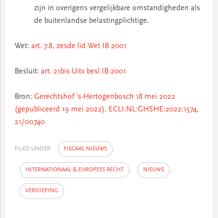
zijn in overigens vergelijkbare omstandigheden als
de buitenlandse belastingplichtige.
Wet:
art. 7.8, zesde lid Wet IB 2001
Besluit:
art. 21bis Uitv besl IB 2001
Bron:
Gerechtshof ’s-Hertogenbosch 18 mei 2022
(gepubliceerd 19 mei 2022), ECLI:NL:GHSHE:2022:1574,
21/00740
FILED UNDER:
FISCAAL NIEUWS
,
INTERNATIONAAL & EUROPEES RECHT
,
NIEUWS
,
VERDIEPING