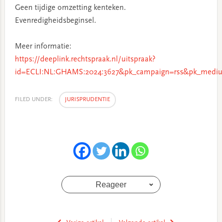
Geen tijdige omzetting kenteken.
Evenredigheidsbeginsel.
Meer informatie:
https://deeplink.rechtspraak.nl/uitspraak?
id=ECLI:NL:GHAMS:2024:3627&pk_campaign=rss&pk_mediu
FILED UNDER:
JURISPRUDENTIE
Reageer