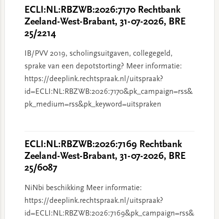
ECLI:NL:RBZWB:2026:7170 Rechtbank
Zeeland-West-Brabant, 31-07-2026, BRE
25/2214
IB/PVV 2019, scholingsuitgaven, collegegeld,
sprake van een depotstorting? Meer informatie:
https://deeplink.rechtspraak.nl/uitspraak?
id=ECLI:NL:RBZWB:2026:7170&pk_campaign=rss&
pk_medium=rss&pk_keyword=uitspraken
ECLI:NL:RBZWB:2026:7169 Rechtbank
Zeeland-West-Brabant, 31-07-2026, BRE
25/6087
NiNbi beschikking Meer informatie:
https://deeplink.rechtspraak.nl/uitspraak?
id=ECLI:NL:RBZWB:2026:7169&pk_campaign=rss&