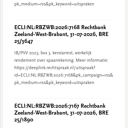
pk_medium=rss&pk_keyword=uitspraken
ECLI:NL:RBZWB:2026:7168 Rechtbank
Zeeland-West-Brabant, 31-07-2026, BRE
25/3647
IB/PVV 2023, box 3, kerstarrest, werkelijk
rendement over spaarrekening. Meer informatie:
https://deeplink.rechtspraak.nl/uitspraak?
id=ECLI:NL:RBZWB:2026:7168&pk_campaign=rss&
pk_medium=rss&pk_keyword=uitspraken
ECLI:NL:RBZWB:2026:7167 Rechtbank
Zeeland-West-Brabant, 31-07-2026, BRE
25/1890