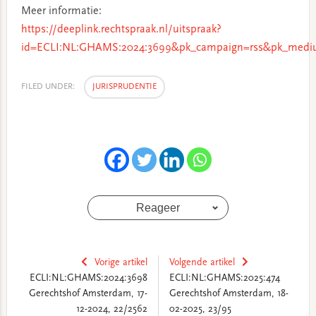
Meer informatie:
https://deeplink.rechtspraak.nl/uitspraak?
id=ECLI:NL:GHAMS:2024:3699&pk_campaign=rss&pk_mediu
FILED UNDER:
JURISPRUDENTIE
Reageer
Vorige artikel
Volgende artikel
ECLI:NL:GHAMS:2024:3698
ECLI:NL:GHAMS:2025:474
Gerechtshof Amsterdam, 17-
Gerechtshof Amsterdam, 18-
12-2024, 22/2562
02-2025, 23/95