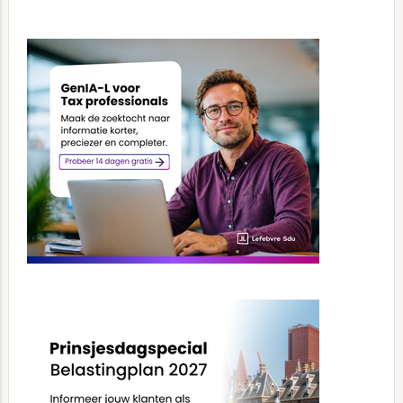
Primary
Sidebar