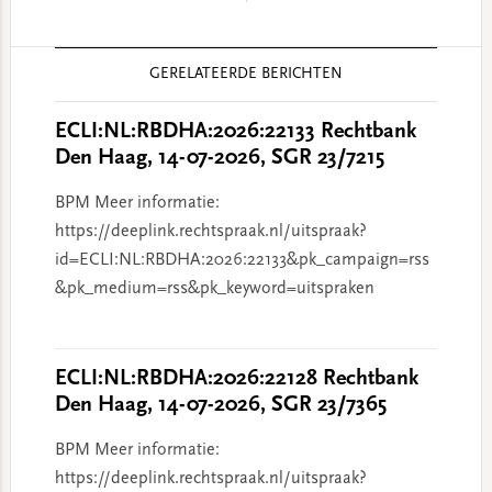
Reader
GERELATEERDE BERICHTEN
Interactions
ECLI:NL:RBDHA:2026:22133 Rechtbank
Den Haag, 14-07-2026, SGR 23/7215
BPM Meer informatie:
https://deeplink.rechtspraak.nl/uitspraak?
id=ECLI:NL:RBDHA:2026:22133&pk_campaign=rss
&pk_medium=rss&pk_keyword=uitspraken
ECLI:NL:RBDHA:2026:22128 Rechtbank
Den Haag, 14-07-2026, SGR 23/7365
BPM Meer informatie:
https://deeplink.rechtspraak.nl/uitspraak?