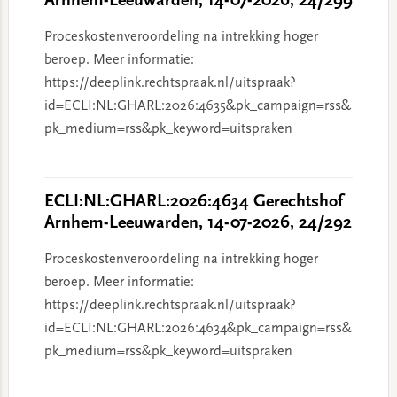
Arnhem-Leeuwarden, 14-07-2026, 24/299
Proceskostenveroordeling na intrekking hoger
beroep. Meer informatie:
https://deeplink.rechtspraak.nl/uitspraak?
id=ECLI:NL:GHARL:2026:4635&pk_campaign=rss&
pk_medium=rss&pk_keyword=uitspraken
ECLI:NL:GHARL:2026:4634 Gerechtshof
Arnhem-Leeuwarden, 14-07-2026, 24/292
Proceskostenveroordeling na intrekking hoger
beroep. Meer informatie:
https://deeplink.rechtspraak.nl/uitspraak?
id=ECLI:NL:GHARL:2026:4634&pk_campaign=rss&
pk_medium=rss&pk_keyword=uitspraken