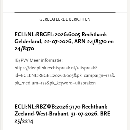
Reader
GERELATEERDE BERICHTEN
Interactions
ECLI:NL:RBGEL:2026:6005 Rechtbank
Gelderland, 22-07-2026, ARN 24/8370 en
24/8370
IB/PVV Meer informatie:
https://deeplink.rechtspraak.nl/uitspraak?
id=ECLI:NL:RBGEL:2026:6005&pk_campaign=rss&
pk_medium=rss&pk_keyword=uitspraken
ECLI:NL:RBZWB:2026:7170 Rechtbank
Zeeland-West-Brabant, 31-07-2026, BRE
25/2214