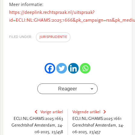
Meer informatie:
https://deeplink.rechtspraak.nl/uitspraak?
id=ECLI:NL:GHAMS:2025:1666&pk_campaign=rss&pk_mediu
FILED UNDER:
JURISPRUDENTIE
Reageer
Vorige artikel
Volgende artikel
ECLI:NL:GHAMS:2025:1663
ECLI:NL:GHAMS:2025:1661
Gerechtshof Amsterdam, 24-
Gerechtshof Amsterdam, 24-
06-2025, 23/458
06-2025, 23/457