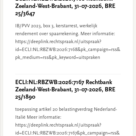
Zeeland-West-Brabant, 31-07-2026, BRE
25/3647
IB/PVV 2023, box 3, kerstarrest, werkelijk
rendement over spaarrekening. Meer informatie:
https://deeplink.rechtspraak.nl/uitspraak?
id=ECLI:NL:RBZWB:2026:7168&pk_campaign=rss&
pk_medium=rss&pk_keyword=uitspraken
ECLI:NL:RBZWB:2026:7167 Rechtbank
Zeeland-West-Brabant, 31-07-2026, BRE
25/1890
toepassing artikel 20 belastingverdrag Nederland-
Italië Meer informatie:
https://deeplink.rechtspraak.nl/uitspraak?
id=ECLI:NL:RBZWB:2026:7167&pk_campaign=rss&