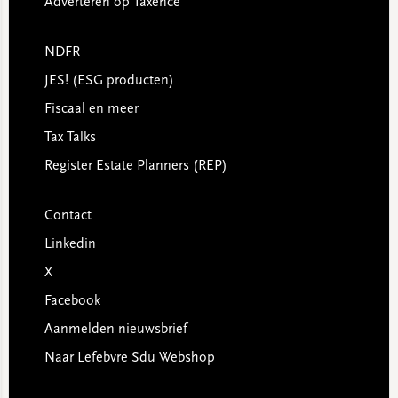
Adverteren op Taxence
NDFR
JES! (ESG producten)
Fiscaal en meer
Tax Talks
Register Estate Planners (REP)
Contact
Linkedin
X
Facebook
Aanmelden nieuwsbrief
Naar Lefebvre Sdu Webshop