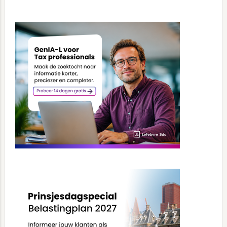
Primary
Sidebar