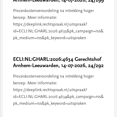
Arnhem-Leeuwarden, 14-07-2026, 24/299
Proceskostenveroordeling na intrekking hoger
beroep. Meer informatie:
https://deeplink.rechtspraak.nl/uitspraak?
id=ECLI:NL:GHARL:2026:4635&pk_campaign=rss&
pk_medium=rss&pk_keyword=uitspraken
ECLI:NL:GHARL:2026:4634 Gerechtshof
Arnhem-Leeuwarden, 14-07-2026, 24/292
Proceskostenveroordeling na intrekking hoger
beroep. Meer informatie:
https://deeplink.rechtspraak.nl/uitspraak?
id=ECLI:NL:GHARL:2026:4634&pk_campaign=rss&
pk_medium=rss&pk_keyword=uitspraken