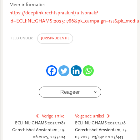
Meer informatie:
https://deeplink.rechtspraak.nl/uitspraak?
id=ECLI:NL:GHAMS:2025:1786&pk_campaign=rss&pk_mediu
FILED UNDER:
JURISPRUDENTIE
Reageer
Vorige artikel
Volgende artikel
ECLI:NL:GHAMS:2025:1785
ECLI:NL:GHAMS:2025:1458
Gerechtshof Amsterdam, 19-
Gerechtshof Amsterdam, 15-
06-2025, 24/3404
05-2025, 23/442 en 23/443