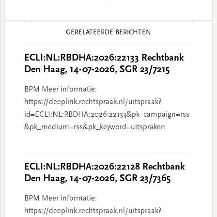
Reader
GERELATEERDE BERICHTEN
Interactions
ECLI:NL:RBDHA:2026:22133 Rechtbank
Den Haag, 14-07-2026, SGR 23/7215
BPM Meer informatie:
https://deeplink.rechtspraak.nl/uitspraak?
id=ECLI:NL:RBDHA:2026:22133&pk_campaign=rss
&pk_medium=rss&pk_keyword=uitspraken
ECLI:NL:RBDHA:2026:22128 Rechtbank
Den Haag, 14-07-2026, SGR 23/7365
BPM Meer informatie:
https://deeplink.rechtspraak.nl/uitspraak?