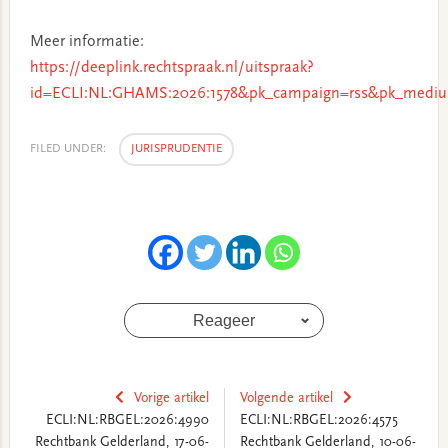
Meer informatie:
https://deeplink.rechtspraak.nl/uitspraak?
id=ECLI:NL:GHAMS:2026:1578&pk_campaign=rss&pk_mediu
FILED UNDER:
JURISPRUDENTIE
Reageer
Vorige artikel
Volgende artikel
ECLI:NL:RBGEL:2026:4990
ECLI:NL:RBGEL:2026:4575
Rechtbank Gelderland, 17-06-
Rechtbank Gelderland, 10-06-