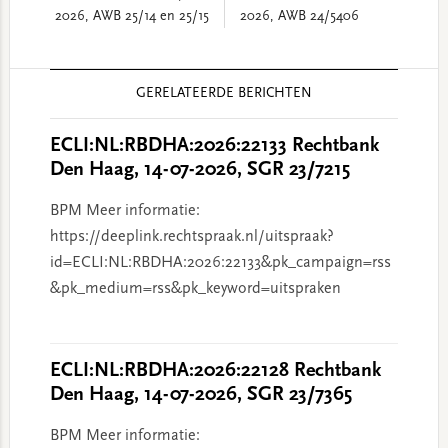
2026, AWB 25/14 en 25/15
2026, AWB 24/5406
Reader
GERELATEERDE BERICHTEN
Interactions
ECLI:NL:RBDHA:2026:22133 Rechtbank
Den Haag, 14-07-2026, SGR 23/7215
BPM Meer informatie:
https://deeplink.rechtspraak.nl/uitspraak?
id=ECLI:NL:RBDHA:2026:22133&pk_campaign=rss
&pk_medium=rss&pk_keyword=uitspraken
ECLI:NL:RBDHA:2026:22128 Rechtbank
Den Haag, 14-07-2026, SGR 23/7365
BPM Meer informatie: