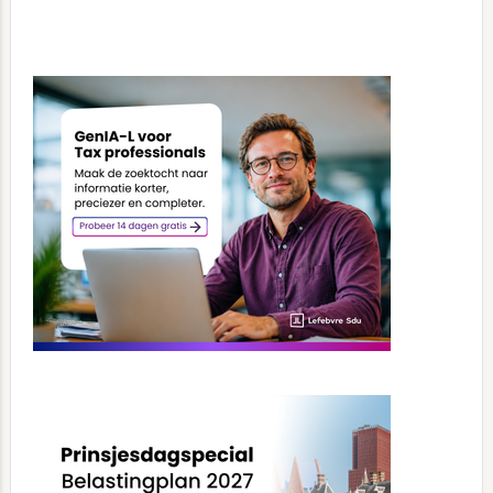
Primary
Sidebar