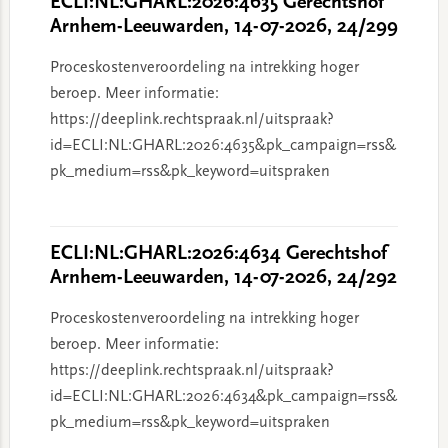
ECLI:NL:GHARL:2026:4635 Gerechtshof
Arnhem-Leeuwarden, 14-07-2026, 24/299
Proceskostenveroordeling na intrekking hoger
beroep. Meer informatie:
https://deeplink.rechtspraak.nl/uitspraak?
id=ECLI:NL:GHARL:2026:4635&pk_campaign=rss&
pk_medium=rss&pk_keyword=uitspraken
ECLI:NL:GHARL:2026:4634 Gerechtshof
Arnhem-Leeuwarden, 14-07-2026, 24/292
Proceskostenveroordeling na intrekking hoger
beroep. Meer informatie:
https://deeplink.rechtspraak.nl/uitspraak?
id=ECLI:NL:GHARL:2026:4634&pk_campaign=rss&
pk_medium=rss&pk_keyword=uitspraken