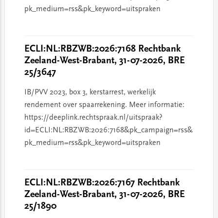
pk_medium=rss&pk_keyword=uitspraken
ECLI:NL:RBZWB:2026:7168 Rechtbank
Zeeland-West-Brabant, 31-07-2026, BRE
25/3647
IB/PVV 2023, box 3, kerstarrest, werkelijk
rendement over spaarrekening. Meer informatie:
https://deeplink.rechtspraak.nl/uitspraak?
id=ECLI:NL:RBZWB:2026:7168&pk_campaign=rss&
pk_medium=rss&pk_keyword=uitspraken
ECLI:NL:RBZWB:2026:7167 Rechtbank
Zeeland-West-Brabant, 31-07-2026, BRE
25/1890