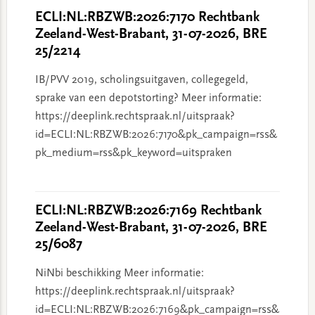
ECLI:NL:RBZWB:2026:7170 Rechtbank
Zeeland-West-Brabant, 31-07-2026, BRE
25/2214
IB/PVV 2019, scholingsuitgaven, collegegeld,
sprake van een depotstorting? Meer informatie:
https://deeplink.rechtspraak.nl/uitspraak?
id=ECLI:NL:RBZWB:2026:7170&pk_campaign=rss&
pk_medium=rss&pk_keyword=uitspraken
ECLI:NL:RBZWB:2026:7169 Rechtbank
Zeeland-West-Brabant, 31-07-2026, BRE
25/6087
NiNbi beschikking Meer informatie:
https://deeplink.rechtspraak.nl/uitspraak?
id=ECLI:NL:RBZWB:2026:7169&pk_campaign=rss&