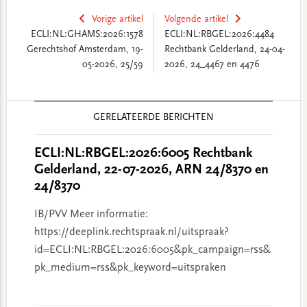
Vorige artikel
Volgende artikel
ECLI:NL:GHAMS:2026:1578
ECLI:NL:RBGEL:2026:4484
Gerechtshof Amsterdam, 19-
Rechtbank Gelderland, 24-04-
05-2026, 25/59
2026, 24_4467 en 4476
Reader
GERELATEERDE BERICHTEN
Interactions
ECLI:NL:RBGEL:2026:6005 Rechtbank
Gelderland, 22-07-2026, ARN 24/8370 en
24/8370
IB/PVV Meer informatie:
https://deeplink.rechtspraak.nl/uitspraak?
id=ECLI:NL:RBGEL:2026:6005&pk_campaign=rss&
pk_medium=rss&pk_keyword=uitspraken