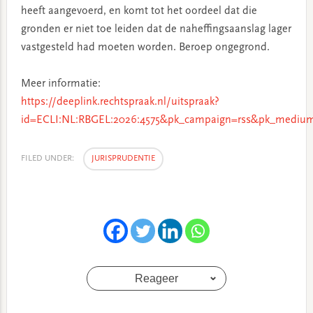
heeft aangevoerd, en komt tot het oordeel dat die
gronden er niet toe leiden dat de naheffingsaanslag lager
vastgesteld had moeten worden. Beroep ongegrond.
Meer informatie:
https://deeplink.rechtspraak.nl/uitspraak?
id=ECLI:NL:RBGEL:2026:4575&pk_campaign=rss&pk_medium
FILED UNDER:
JURISPRUDENTIE
Reageer