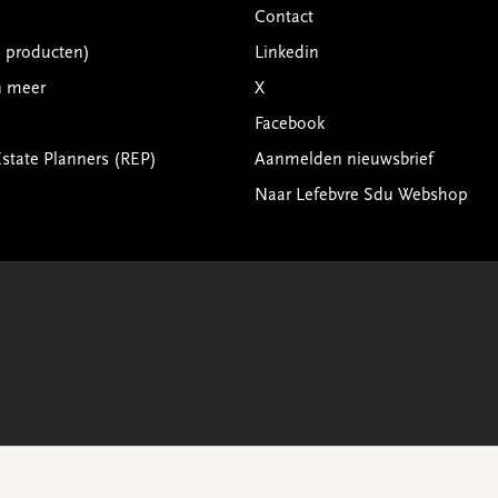
Contact
G producten)
Linkedin
n meer
X
Facebook
Estate Planners (REP)
Aanmelden nieuwsbrief
Naar Lefebvre Sdu Webshop