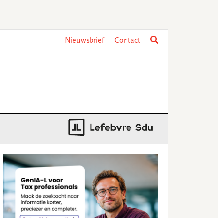
Nieuwsbrief
Contact
rimary
idebar