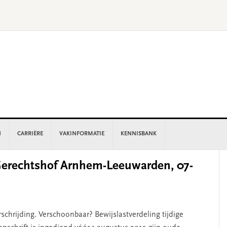
N
CARRIÈRE
VAKINFORMATIE
KENNISBANK
P
erechtshof Arnhem-Leeuwarden, 07-
S
schrijding. Verschoonbaar? Bewijslastverdeling tijdige