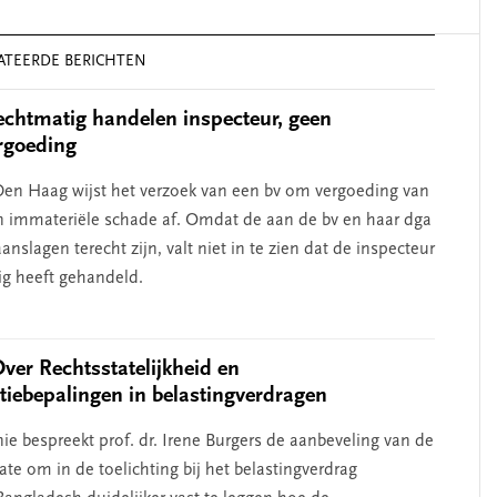
ATEERDE BERICHTEN
chtmatig handelen inspecteur, geen
rgoeding
en Haag wijst het verzoek van een bv om vergoeding van
n immateriële schade af. Omdat de aan de bv en haar dga
nslagen terecht zijn, valt niet in te zien dat de inspecteur
g heeft gehandeld.
Over Rechtsstatelijkheid en
atiebepalingen in belastingverdragen
ie bespreekt prof. dr. Irene Burgers de aanbeveling van de
te om in de toelichting bij het belastingverdrag