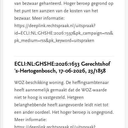
van bezwaar gehanteerd. Hoger beroep gegrond op
het punt ten aanzien van de kosten van het
bezwaar. Meer informatie:
https://deeplink.rechtspraak.nl/uitspraak?
id=ECLI:NL:GHSHE:2026:1597&pk_campaign=rss&
pk_medium=rss&pk_keyword=uitspraken
ECLI:NL:GHSHE:2026:1633 Gerechtshof
's-Hertogenbosch, 17-06-2026, 23/1858
WOZ-beschikking woning. De heffingsambtenaar
heeft aannemelijk gemaakt dat de WOZ-waarde
niet te hoog is vastgesteld. Hetgeen
belanghebbende heeft aangevoerde leidt niet tot
een ander oordeel. Het hoger beroep is ongegrond.
Meer informatie:
https://deeplink.rechtspraak.nl/uitspraak?