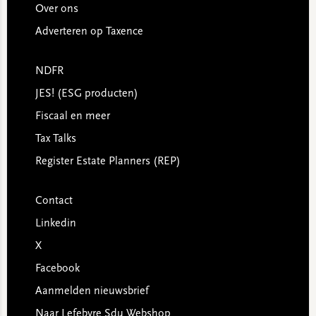
Over ons
Adverteren op Taxence
NDFR
JES! (ESG producten)
Fiscaal en meer
Tax Talks
Register Estate Planners (REP)
Contact
Linkedin
X
Facebook
Aanmelden nieuwsbrief
Naar Lefebvre Sdu Webshop