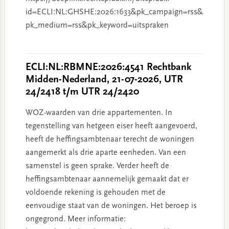
id=ECLI:NL:GHSHE:2026:1633&pk_campaign=rss&
pk_medium=rss&pk_keyword=uitspraken
ECLI:NL:RBMNE:2026:4541 Rechtbank
Midden-Nederland, 21-07-2026, UTR
24/2418 t/m UTR 24/2420
WOZ-waarden van drie appartementen. In
tegenstelling van hetgeen eiser heeft aangevoerd,
heeft de heffingsambtenaar terecht de woningen
aangemerkt als drie aparte eenheden. Van een
samenstel is geen sprake. Verder heeft de
heffingsambtenaar aannemelijk gemaakt dat er
voldoende rekening is gehouden met de
eenvoudige staat van de woningen. Het beroep is
ongegrond. Meer informatie: