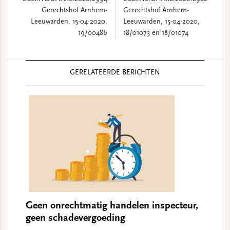
Gerechtshof Arnhem-
Gerechtshof Arnhem-
Leeuwarden, 15-04-2020,
Leeuwarden, 15-04-2020,
19/00486
18/01073 en 18/01074
Reader
GERELATEERDE BERICHTEN
Interactions
Geen onrechtmatig handelen inspecteur,
geen schadevergoeding