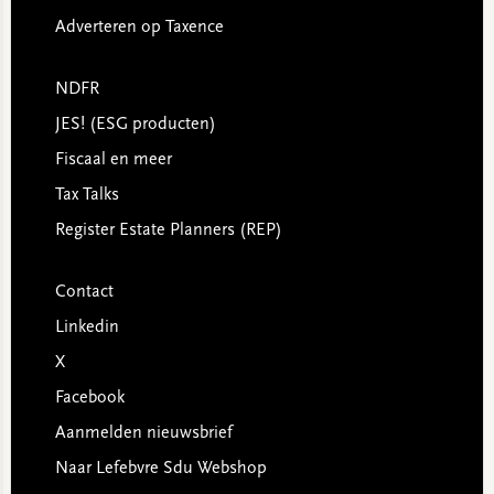
Adverteren op Taxence
NDFR
JES! (ESG producten)
Fiscaal en meer
Tax Talks
Register Estate Planners (REP)
Contact
Linkedin
X
Facebook
Aanmelden nieuwsbrief
Naar Lefebvre Sdu Webshop