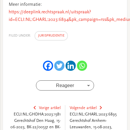
Meer informatie:
https://deeplink.rechtspraak.nl/uitspraak?
id=ECLI:NL:GHARL:2023:6894&pk_campaign=rss&pk_medium
FILED UNDER:
JURISPRUDENTIE
Reageer
Vorige artikel
Volgende artikel
ECLI:NL:GHDHA:2023:1581
ECLI:NL:GHARL:2023:6895
Gerechtshof Den Haag, 15-
Gerechtshof Arnhem-
06-2023, BK-22/00537 en BK-
Leeuwarden, 15-08-2023,