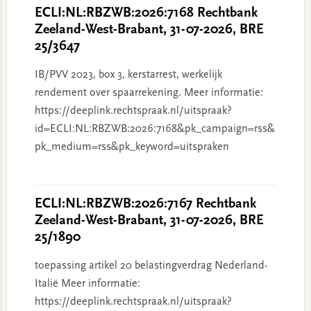
ECLI:NL:RBZWB:2026:7168 Rechtbank
Zeeland-West-Brabant, 31-07-2026, BRE
25/3647
IB/PVV 2023, box 3, kerstarrest, werkelijk
rendement over spaarrekening. Meer informatie:
https://deeplink.rechtspraak.nl/uitspraak?
id=ECLI:NL:RBZWB:2026:7168&pk_campaign=rss&
pk_medium=rss&pk_keyword=uitspraken
ECLI:NL:RBZWB:2026:7167 Rechtbank
Zeeland-West-Brabant, 31-07-2026, BRE
25/1890
toepassing artikel 20 belastingverdrag Nederland-
Italië Meer informatie:
https://deeplink.rechtspraak.nl/uitspraak?