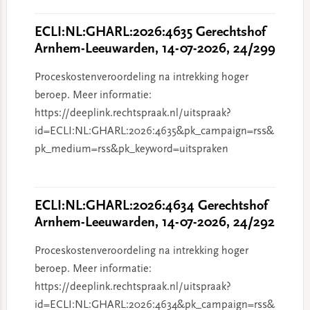
ECLI:NL:GHARL:2026:4635 Gerechtshof
Arnhem-Leeuwarden, 14-07-2026, 24/299
Proceskostenveroordeling na intrekking hoger
beroep. Meer informatie:
https://deeplink.rechtspraak.nl/uitspraak?
id=ECLI:NL:GHARL:2026:4635&pk_campaign=rss&
pk_medium=rss&pk_keyword=uitspraken
ECLI:NL:GHARL:2026:4634 Gerechtshof
Arnhem-Leeuwarden, 14-07-2026, 24/292
Proceskostenveroordeling na intrekking hoger
beroep. Meer informatie:
https://deeplink.rechtspraak.nl/uitspraak?
id=ECLI:NL:GHARL:2026:4634&pk_campaign=rss&