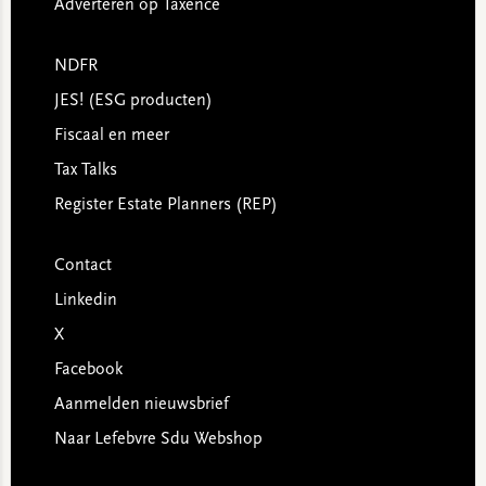
Adverteren op Taxence
NDFR
JES! (ESG producten)
Fiscaal en meer
Tax Talks
Register Estate Planners (REP)
Contact
Linkedin
X
Facebook
Aanmelden nieuwsbrief
Naar Lefebvre Sdu Webshop