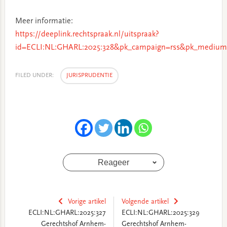
Meer informatie:
https://deeplink.rechtspraak.nl/uitspraak?
id=ECLI:NL:GHARL:2025:328&pk_campaign=rss&pk_medium=
FILED UNDER:
JURISPRUDENTIE
Reageer
Vorige artikel
Volgende artikel
ECLI:NL:GHARL:2025:327
ECLI:NL:GHARL:2025:329
Gerechtshof Arnhem-
Gerechtshof Arnhem-