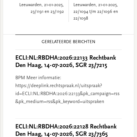
Leeuwarden, 21-01-2025,
Leeuwarden, 21-01-2025,
23/1191 en 23/1192
22/1094 t/m 22/1096 en
22/1098
Reader
GERELATEERDE BERICHTEN
Interactions
ECLI:NL:RBDHA:2026:22133 Rechtbank
Den Haag, 14-07-2026, SGR 23/7215
BPM Meer informatie:
https://deeplink.rechtspraak.nl/uitspraak?
id=ECLI:NL:RBDHA:2026:22133&pk_campaign=rss
&pk_medium=rss&pk_keyword=uitspraken
ECLI:NL:RBDHA:2026:22128 Rechtbank
Den Haag, 14-07-2026, SGR 23/7365