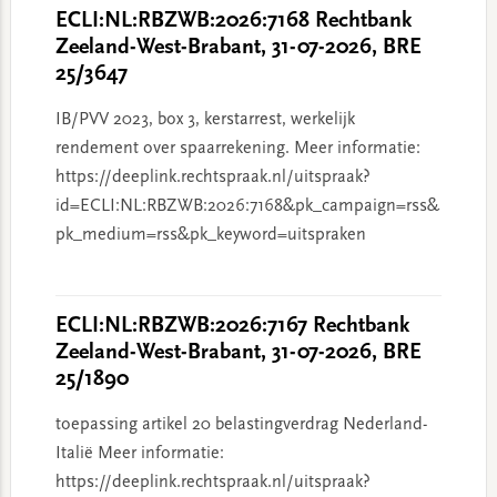
ECLI:NL:RBZWB:2026:7168 Rechtbank
Zeeland-West-Brabant, 31-07-2026, BRE
25/3647
IB/PVV 2023, box 3, kerstarrest, werkelijk
rendement over spaarrekening. Meer informatie:
https://deeplink.rechtspraak.nl/uitspraak?
id=ECLI:NL:RBZWB:2026:7168&pk_campaign=rss&
pk_medium=rss&pk_keyword=uitspraken
ECLI:NL:RBZWB:2026:7167 Rechtbank
Zeeland-West-Brabant, 31-07-2026, BRE
25/1890
toepassing artikel 20 belastingverdrag Nederland-
Italië Meer informatie:
https://deeplink.rechtspraak.nl/uitspraak?