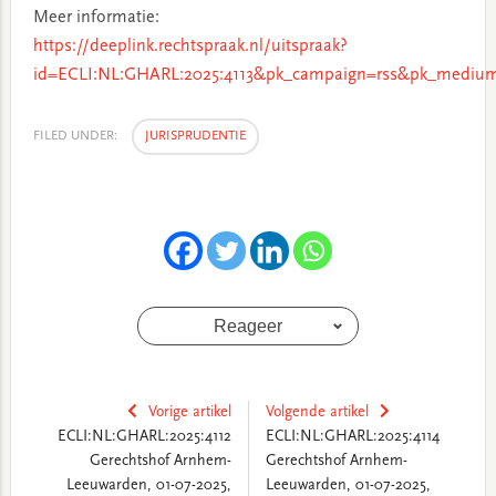
Meer informatie:
https://deeplink.rechtspraak.nl/uitspraak?
id=ECLI:NL:GHARL:2025:4113&pk_campaign=rss&pk_medium
FILED UNDER:
JURISPRUDENTIE
Reageer
Vorige artikel
Volgende artikel
ECLI:NL:GHARL:2025:4112
ECLI:NL:GHARL:2025:4114
Gerechtshof Arnhem-
Gerechtshof Arnhem-
Leeuwarden, 01-07-2025,
Leeuwarden, 01-07-2025,