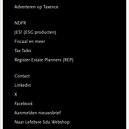
Adverteren op Taxence
NDFR
JES! (ESG producten)
Fiscaal en meer
Tax Talks
Register Estate Planners (REP)
Contact
Linkedin
X
Facebook
Aanmelden nieuwsbrief
Naar Lefebvre Sdu Webshop