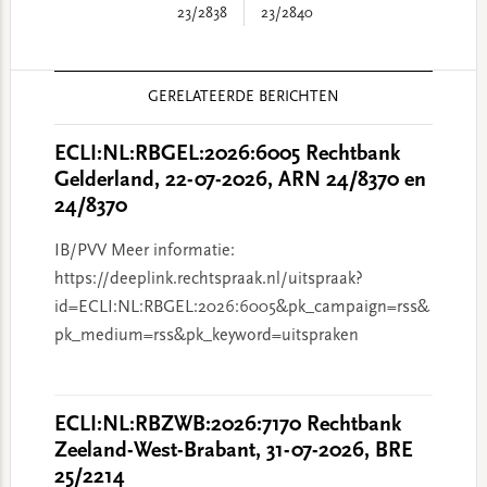
23/2838
23/2840
Reader
GERELATEERDE BERICHTEN
Interactions
ECLI:NL:RBGEL:2026:6005 Rechtbank
Gelderland, 22-07-2026, ARN 24/8370 en
24/8370
IB/PVV Meer informatie:
https://deeplink.rechtspraak.nl/uitspraak?
id=ECLI:NL:RBGEL:2026:6005&pk_campaign=rss&
pk_medium=rss&pk_keyword=uitspraken
ECLI:NL:RBZWB:2026:7170 Rechtbank
Zeeland-West-Brabant, 31-07-2026, BRE
25/2214