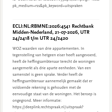
pk_medium=rss&pk_keyword=uitspraken
ECLI:NL:RBMNE:2026:4541 Rechtbank
Midden-Nederland, 21-07-2026, UTR
24/2418 t/m UTR 24/2420
WOZ-waarden van drie appartementen. In
tegenstelling van hetgeen eiser heeft aangevoerd,
heeft de heffingsambtenaar terecht de woningen
aangemerkt als drie aparte eenheden. Van een
samenstel is geen sprake. Verder heeft de
heffingsambtenaar aannemelijk gemaakt dat er
voldoende rekening is gehouden met de
eenvoudige staat van de woningen. Het beroep is
ongegrond. Meer informatie:
https://deeplink.rechtspraak.nl/uitspraak?