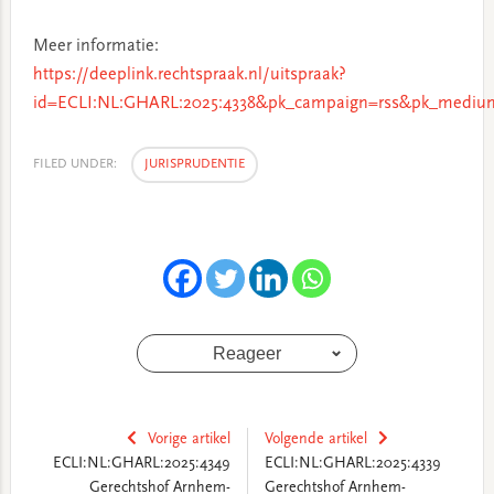
Meer informatie:
https://deeplink.rechtspraak.nl/uitspraak?
id=ECLI:NL:GHARL:2025:4338&pk_campaign=rss&pk_medium
FILED UNDER:
JURISPRUDENTIE
Reageer
Vorige artikel
Volgende artikel
ECLI:NL:GHARL:2025:4349
ECLI:NL:GHARL:2025:4339
Gerechtshof Arnhem-
Gerechtshof Arnhem-