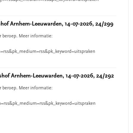
hof Arnhem-Leeuwarden, 14-07-2026, 24/299
r beroep. Meer informatie:
=rss&pk_medium=rss&pk_keyword=uitspraken
hof Arnhem-Leeuwarden, 14-07-2026, 24/292
r beroep. Meer informatie:
n=rss&pk_medium=rss&pk_keyword=uitspraken