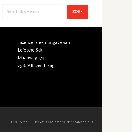
Search
SEARCH
ZOEK
this
website
Taxence is een uitgave van
Lefebvre Sdu
Maanweg 174
2516 AB Den Haag
DISCLAIMER
PRIVACY STATEMENT EN COOKIEBELEID