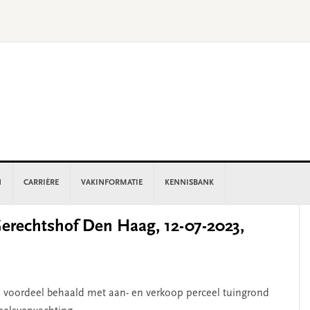
N
CARRIÈRE
VAKINFORMATIE
KENNISBANK
P
rechtshof Den Haag, 12-07-2023,
S
1. Is voordeel behaald met aan- en verkoop perceel tuingrond