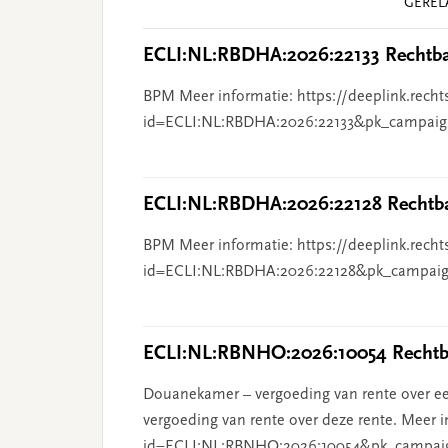
GEREL
Interactions
ECLI:NL:RBDHA:2026:22133 Rechtba
BPM Meer informatie: https://deeplink.recht
id=ECLI:NL:RBDHA:2026:22133&pk_campaig
ECLI:NL:RBDHA:2026:22128 Rechtba
BPM Meer informatie: https://deeplink.recht
id=ECLI:NL:RBDHA:2026:22128&pk_campaig
ECLI:NL:RBNHO:2026:10054 Rechtba
Douanekamer – vergoeding van rente over ee
vergoeding van rente over deze rente. Meer i
id=ECLI:NL:RBNHO:2026:10054&pk_campai