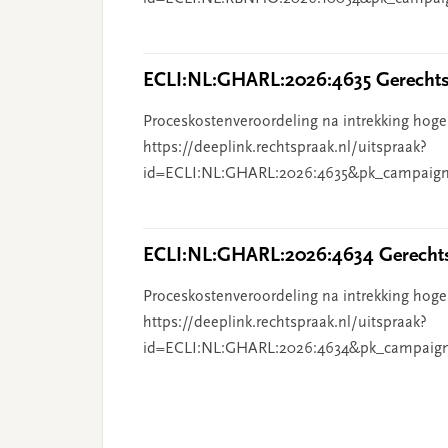
ECLI:NL:GHARL:2026:4635 Gerechts
Proceskostenveroordeling na intrekking hoge
https://deeplink.rechtspraak.nl/uitspraak?
id=ECLI:NL:GHARL:2026:4635&pk_campaign
ECLI:NL:GHARL:2026:4634 Gerechts
Proceskostenveroordeling na intrekking hoge
https://deeplink.rechtspraak.nl/uitspraak?
id=ECLI:NL:GHARL:2026:4634&pk_campaig