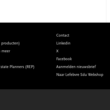
Contact
G producten)
Linkedin
n meer
X
Facebook
Estate Planners (REP)
Aanmelden nieuwsbrief
Naar Lefebvre Sdu Webshop