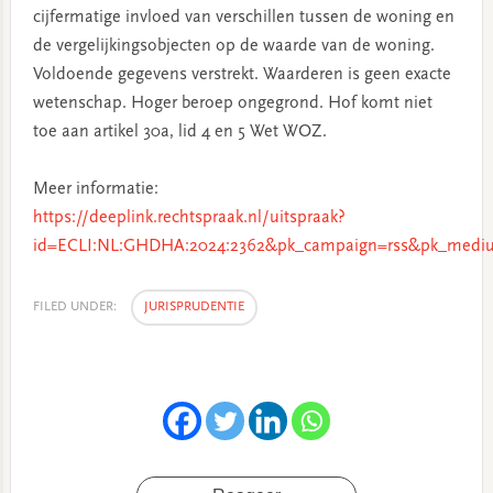
cijfermatige invloed van verschillen tussen de woning en
de vergelijkingsobjecten op de waarde van de woning.
Voldoende gegevens verstrekt. Waarderen is geen exacte
wetenschap. Hoger beroep ongegrond. Hof komt niet
toe aan artikel 30a, lid 4 en 5 Wet WOZ.
Meer informatie:
https://deeplink.rechtspraak.nl/uitspraak?
id=ECLI:NL:GHDHA:2024:2362&pk_campaign=rss&pk_mediu
FILED UNDER:
JURISPRUDENTIE