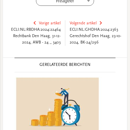
Reageer
Vorige artikel
Volgende artikel
ECLI:NL:RBDHA:2024:22464
ECLI:NL:GHDHA:2024:2363
Rechtbank Den Haag, 31-12-
Gerechtshof Den Haag, 23-10-
2024, AWB - 24 _ 3403
2024, BK-24/296
Reader
GERELATEERDE BERICHTEN
Interactions