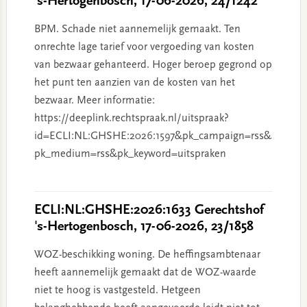
's-Hertogenbosch, 17-06-2026, 24/1242
BPM. Schade niet aannemelijk gemaakt. Ten
onrechte lage tarief voor vergoeding van kosten
van bezwaar gehanteerd. Hoger beroep gegrond op
het punt ten aanzien van de kosten van het
bezwaar. Meer informatie:
https://deeplink.rechtspraak.nl/uitspraak?
id=ECLI:NL:GHSHE:2026:1597&pk_campaign=rss&
pk_medium=rss&pk_keyword=uitspraken
ECLI:NL:GHSHE:2026:1633 Gerechtshof
's-Hertogenbosch, 17-06-2026, 23/1858
WOZ-beschikking woning. De heffingsambtenaar
heeft aannemelijk gemaakt dat de WOZ-waarde
niet te hoog is vastgesteld. Hetgeen