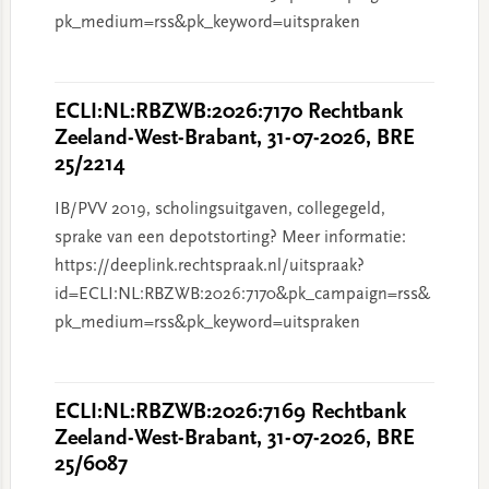
pk_medium=rss&pk_keyword=uitspraken
ECLI:NL:RBZWB:2026:7170 Rechtbank
Zeeland-West-Brabant, 31-07-2026, BRE
25/2214
IB/PVV 2019, scholingsuitgaven, collegegeld,
sprake van een depotstorting? Meer informatie:
https://deeplink.rechtspraak.nl/uitspraak?
id=ECLI:NL:RBZWB:2026:7170&pk_campaign=rss&
pk_medium=rss&pk_keyword=uitspraken
ECLI:NL:RBZWB:2026:7169 Rechtbank
Zeeland-West-Brabant, 31-07-2026, BRE
25/6087