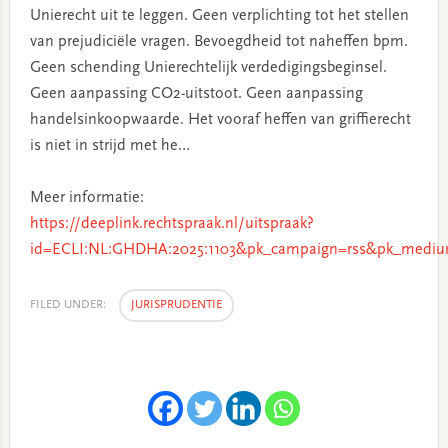
Unierecht uit te leggen. Geen verplichting tot het stellen
van prejudiciële vragen. Bevoegdheid tot naheffen bpm.
Geen schending Unierechtelijk verdedigingsbeginsel.
Geen aanpassing CO2-uitstoot. Geen aanpassing
handelsinkoopwaarde. Het vooraf heffen van griffierecht
is niet in strijd met he…
Meer informatie:
https://deeplink.rechtspraak.nl/uitspraak?
id=ECLI:NL:GHDHA:2025:1103&pk_campaign=rss&pk_medium
FILED UNDER:
JURISPRUDENTIE