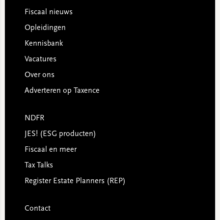
Footer
Fiscaal nieuws
Opleidingen
Kennisbank
Vacatures
Over ons
Adverteren op Taxence
NDFR
JES! (ESG producten)
Fiscaal en meer
Tax Talks
Register Estate Planners (REP)
Contact