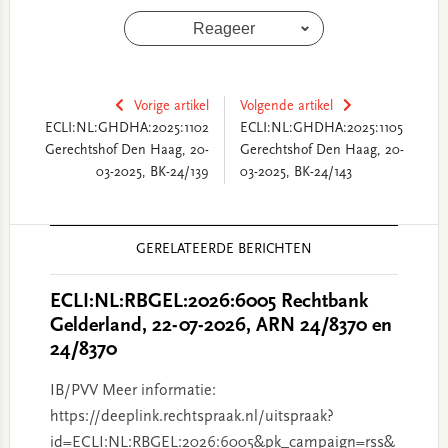
Reageer
Vorige artikel
Volgende artikel
ECLI:NL:GHDHA:2025:1102
ECLI:NL:GHDHA:2025:1105
Gerechtshof Den Haag, 20-
Gerechtshof Den Haag, 20-
03-2025, BK-24/139
03-2025, BK-24/143
Reader
GERELATEERDE BERICHTEN
Interactions
ECLI:NL:RBGEL:2026:6005 Rechtbank
Gelderland, 22-07-2026, ARN 24/8370 en
24/8370
IB/PVV Meer informatie:
https://deeplink.rechtspraak.nl/uitspraak?
id=ECLI:NL:RBGEL:2026:6005&pk_campaign=rss&