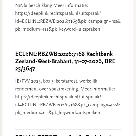
NiNbi beschikking Meer informatie:
https://deeplink.rechtspraak.nl/uitspraak?
id=ECLI:NL:RBZWB:2026:7169&pk_campaign=rss&
pk_medium=rss&pk_keyword=uitspraken
ECLI:NL:RBZWB:2026:7168 Rechtbank
Zeeland-West-Brabant, 31-07-2026, BRE
25/3647
IB/PVV 2023, box 3, kerstarrest, werkelijk
rendement over spaarrekening. Meer informatie:
https://deeplink.rechtspraak.nl/uitspraak?
id=ECLI:NL:RBZWB:2026:7168&pk_campaign=rss&
pk_medium=rss&pk_keyword=uitspraken