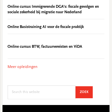
Online cursus Immigrerende DGA’s: fiscale gevolgen en
sociale zekerheid bij migratie naar Nederland
Online Basistraining AI voor de fiscale praktijk
Online cursus BTW, factuurvereisten en ViDA
Meer opleidingen
Search
SEARCH
ZOEK
this
website