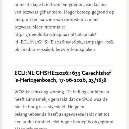
onrechte lage tarief voor vergoeding van kosten
van bezwaar gehanteerd. Hoger beroep gegrond op
het punt ten aanzien van de kosten van het
bezwaar. Meer informatie:
https://deeplink.rechtspraak.nl/uitspraak?
id=ECLI:NL:GHSHE:2026:1597&pk_campaign=rss&
pk_medium=rss&pk_keyword=uitspraken
ECLI:NL:GHSHE:2026:1633 Gerechtshof
's-Hertogenbosch, 17-06-2026, 23/1858
WOZ-beschikking woning. De heffingsambtenaar
heeft aannemelijk gemaakt dat de WOZ-waarde
niet te hoog is vastgesteld. Hetgeen
belanghebbende heeft aangevoerde leidt niet tot
een ander oordeel. Het hoger beroep is ongegrond.