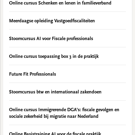
Online cursus Schenken en lenen in familieverband
Meerdaagse opleiding Vastgoedfiscaliteiten
Stoomcursus AI voor Fiscale professionals
Online cursus toepassing box 3 in de praktijk
Future Fit Professionals
Stoomcursus btw en internationaal zakendoen
Online cursus Immigrerende DGA’s: fiscale gevolgen en
sociale zekerheid bij migratie naar Nederland
Online Basistraining AI voor de fiscale praktijk