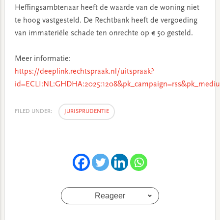
Heffingsambtenaar heeft de waarde van de woning niet
te hoog vastgesteld. De Rechtbank heeft de vergoeding
van immateriële schade ten onrechte op € 50 gesteld.
Meer informatie:
https://deeplink.rechtspraak.nl/uitspraak?
id=ECLI:NL:GHDHA:2025:1208&pk_campaign=rss&pk_mediu
FILED UNDER:
JURISPRUDENTIE
Reageer