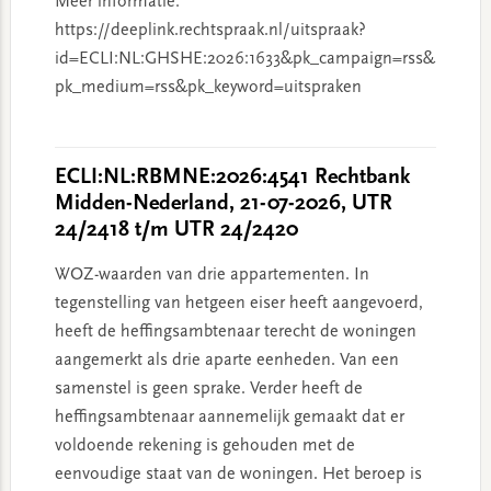
Meer informatie:
https://deeplink.rechtspraak.nl/uitspraak?
id=ECLI:NL:GHSHE:2026:1633&pk_campaign=rss&
pk_medium=rss&pk_keyword=uitspraken
ECLI:NL:RBMNE:2026:4541 Rechtbank
Midden-Nederland, 21-07-2026, UTR
24/2418 t/m UTR 24/2420
WOZ-waarden van drie appartementen. In
tegenstelling van hetgeen eiser heeft aangevoerd,
heeft de heffingsambtenaar terecht de woningen
aangemerkt als drie aparte eenheden. Van een
samenstel is geen sprake. Verder heeft de
heffingsambtenaar aannemelijk gemaakt dat er
voldoende rekening is gehouden met de
eenvoudige staat van de woningen. Het beroep is