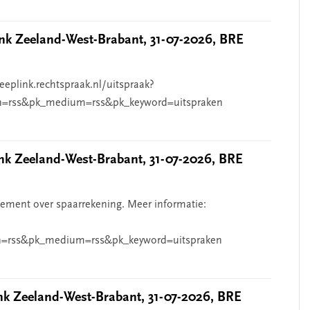
k Zeeland-West-Brabant, 31-07-2026, BRE
eeplink.rechtspraak.nl/uitspraak?
n=rss&pk_medium=rss&pk_keyword=uitspraken
 Zeeland-West-Brabant, 31-07-2026, BRE
ndement over spaarrekening. Meer informatie:
=rss&pk_medium=rss&pk_keyword=uitspraken
 Zeeland-West-Brabant, 31-07-2026, BRE