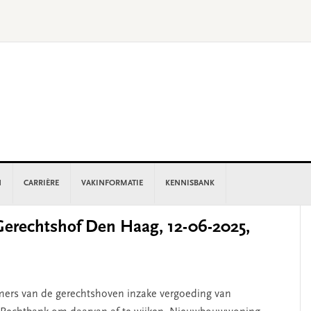
N
CARRIÈRE
VAKINFORMATIE
KENNISBANK
P
rechtshof Den Haag, 12-06-2025,
S
kamers van de gerechtshoven inzake vergoeding van