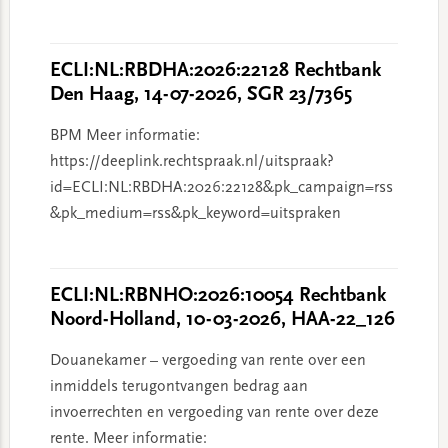
ECLI:NL:RBDHA:2026:22128 Rechtbank
Den Haag, 14-07-2026, SGR 23/7365
BPM Meer informatie:
https://deeplink.rechtspraak.nl/uitspraak?
id=ECLI:NL:RBDHA:2026:22128&pk_campaign=rss
&pk_medium=rss&pk_keyword=uitspraken
ECLI:NL:RBNHO:2026:10054 Rechtbank
Noord-Holland, 10-03-2026, HAA-22_126
Douanekamer – vergoeding van rente over een
inmiddels terugontvangen bedrag aan
invoerrechten en vergoeding van rente over deze
rente. Meer informatie: