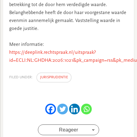
betrekking tot de door hem verdedigde waarde.
Belanghebbende heeft de door haar voorgestane waarde
evenmin aannemelijk gemaakt. Vaststelling waarde in
goede justitie.
Meer informatie:
https://deeplink.rechtspraak.nl/uitspraak?
id=ECLI:NL:GHDHA:2026:1021&pk_campaign=rss&pk_mediu
FILED UNDER:
JURISPRUDENTIE
Reageer