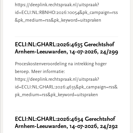
https://deeplink.rechtspraak.nl/uitspraak?
id=ECLI:NL:RBNHO:2026:10054&pk_campaign=rss
&pk_medium=rss&pk_keyword=uitspraken
ECLI:NL:GHARL:2026:4635 Gerechtshof
Arnhem-Leeuwarden, 14-07-2026, 24/299
Proceskostenveroordeling na intrekking hoger
beroep. Meer informatie:
https://deeplink.rechtspraak.nl/uitspraak?
id=ECLI:NL:GHARL:2026:4635&pk_campaign=rss&
pk_medium=rss&pk_keyword=uitspraken
ECLI:NL:GHARL:2026:4634 Gerechtshof
Arnhem-Leeuwarden, 14-07-2026, 24/292