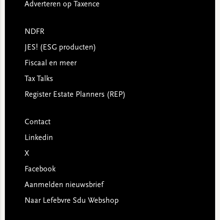
Adverteren op Taxence
NDFR
JES! (ESG producten)
Fiscaal en meer
Tax Talks
Register Estate Planners (REP)
Contact
Linkedin
X
Facebook
Aanmelden nieuwsbrief
Naar Lefebvre Sdu Webshop