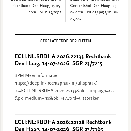
Rechtbank Den Haag, 13-05-
Gerechtshof Den Haag, 23-
2026, SGR 25/8911
04-2026, BK-25/485 t/m BK-
25/487
Reader
GERELATEERDE BERICHTEN
Interactions
ECLI:NL:RBDHA:2026:22133 Rechtbank
Den Haag, 14-07-2026, SGR 23/7215
BPM Meer informatie:
https://deeplink.rechtspraak.nl/uitspraak?
id=ECLI:NL:RBDHA:2026:22133&pk_campaign=rss
&pk_medium=rss&pk_keyword=uitspraken
ECLI:NL:RBDHA:2026:22128 Rechtbank
Den Haag, 14-07-2026, SGR 23/7365