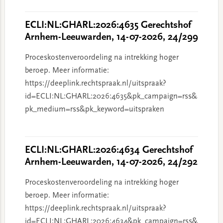
ECLI:NL:GHARL:2026:4635 Gerechtshof
Arnhem-Leeuwarden, 14-07-2026, 24/299
Proceskostenveroordeling na intrekking hoger
beroep. Meer informatie:
https://deeplink.rechtspraak.nl/uitspraak?
id=ECLI:NL:GHARL:2026:4635&pk_campaign=rss&
pk_medium=rss&pk_keyword=uitspraken
ECLI:NL:GHARL:2026:4634 Gerechtshof
Arnhem-Leeuwarden, 14-07-2026, 24/292
Proceskostenveroordeling na intrekking hoger
beroep. Meer informatie:
https://deeplink.rechtspraak.nl/uitspraak?
id=ECLI:NL:GHARL:2026:4634&pk_campaign=rss&