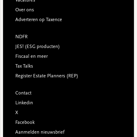
Vacatures
Over ons
Adverteren op Taxence
NDFR
JES! (ESG producten)
Fiscaal en meer
Tax Talks
Register Estate Planners (REP)
Contact
Linkedin
X
Facebook
Aanmelden nieuwsbrief