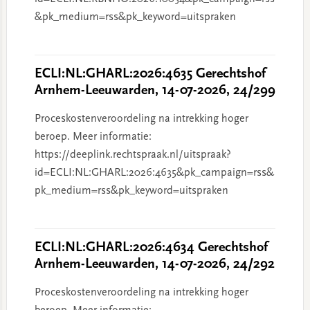
&pk_medium=rss&pk_keyword=uitspraken
ECLI:NL:GHARL:2026:4635 Gerechtshof
Arnhem-Leeuwarden, 14-07-2026, 24/299
Proceskostenveroordeling na intrekking hoger
beroep. Meer informatie:
https://deeplink.rechtspraak.nl/uitspraak?
id=ECLI:NL:GHARL:2026:4635&pk_campaign=rss&
pk_medium=rss&pk_keyword=uitspraken
ECLI:NL:GHARL:2026:4634 Gerechtshof
Arnhem-Leeuwarden, 14-07-2026, 24/292
Proceskostenveroordeling na intrekking hoger