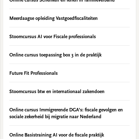
Online cursus Schenken en lenen in familieverband
Meerdaagse opleiding Vastgoedfiscaliteiten
Stoomcursus AI voor Fiscale professionals
Online cursus toepassing box 3 in de praktijk
Future Fit Professionals
Stoomcursus btw en internationaal zakendoen
Online cursus Immigrerende DGA’s: fiscale gevolgen en
sociale zekerheid bij migratie naar Nederland
Online Basistraining AI voor de fiscale praktijk