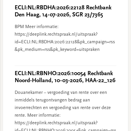
ECLI:NL:RBDHA:2026:22128 Rechtbank
Den Haag, 14-07-2026, SGR 23/7365
BPM Meer informatie:
https://deeplink.rechtspraak.nl/uitspraak?
id=ECLI:NL:RBDHA:2026:22128&pk_campaign=rss
&pk_medium=rss&pk_keyword=uitspraken
ECLI:NL:RBNHO:2026:10054 Rechtbank
Noord-Holland, 10-03-2026, HAA-22_126
Douanekamer – vergoeding van rente over een
inmiddels terugontvangen bedrag aan
invoerrechten en vergoeding van rente over deze
rente. Meer informatie:
https://deeplink.rechtspraak.nl/uitspraak?
id=ECLI:NL:RBNHO:2026:10054&pk_campaign=rss