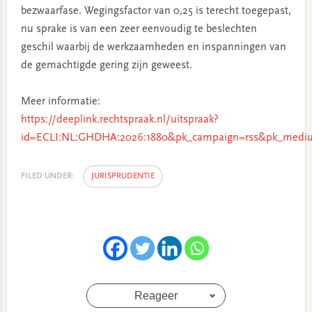
bezwaarfase. Wegingsfactor van 0,25 is terecht toegepast,
nu sprake is van een zeer eenvoudig te beslechten
geschil waarbij de werkzaamheden en inspanningen van
de gemachtigde gering zijn geweest.
Meer informatie:
https://deeplink.rechtspraak.nl/uitspraak?
id=ECLI:NL:GHDHA:2026:1880&pk_campaign=rss&pk_mediu
FILED UNDER:
JURISPRUDENTIE
Reageer