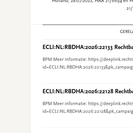
Holland, 28-07-2022, HAA 21/6694 en 
21/
Reader
GEREL
Interactions
ECLI:NL:RBDHA:2026:22133 Rechtba
BPM Meer informatie: https://deeplink.recht
id=ECLI:NL:RBDHA:2026:22133&pk_campaig
ECLI:NL:RBDHA:2026:22128 Rechtba
BPM Meer informatie: https://deeplink.recht
id=ECLI:NL:RBDHA:2026:22128&pk_campaig