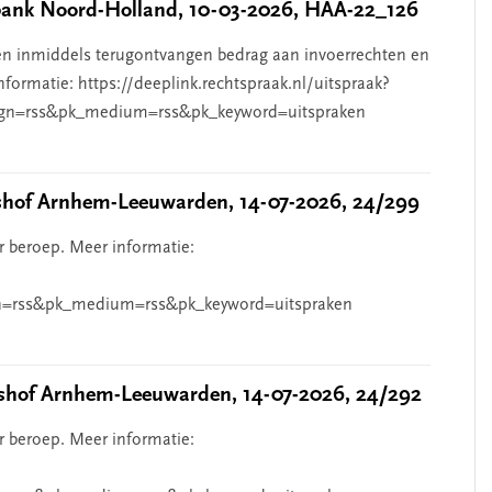
nk Noord-Holland, 10-03-2026, HAA-22_126
n inmiddels terugontvangen bedrag aan invoerrechten en
nformatie: https://deeplink.rechtspraak.nl/uitspraak?
gn=rss&pk_medium=rss&pk_keyword=uitspraken
hof Arnhem-Leeuwarden, 14-07-2026, 24/299
r beroep. Meer informatie:
=rss&pk_medium=rss&pk_keyword=uitspraken
hof Arnhem-Leeuwarden, 14-07-2026, 24/292
r beroep. Meer informatie: