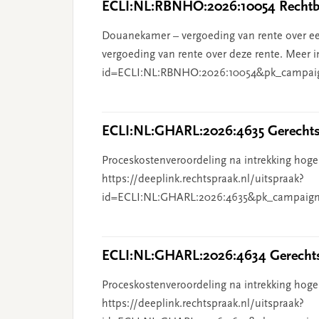
ECLI:NL:RBNHO:2026:10054 Rechtba
Douanekamer – vergoeding van rente over ee
vergoeding van rente over deze rente. Meer i
id=ECLI:NL:RBNHO:2026:10054&pk_campai
ECLI:NL:GHARL:2026:4635 Gerechts
Proceskostenveroordeling na intrekking hoge
https://deeplink.rechtspraak.nl/uitspraak?
id=ECLI:NL:GHARL:2026:4635&pk_campaign
ECLI:NL:GHARL:2026:4634 Gerechts
Proceskostenveroordeling na intrekking hoge
https://deeplink.rechtspraak.nl/uitspraak?