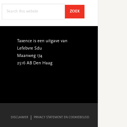
Search
SEARCH
ZOEK
this
website
Taxence is een uitgave van
Lefebvre Sdu
Maanweg 174
2516 AB Den Haag
DISCLAIMER
PRIVACY STATEMENT EN COOKIEBELEID