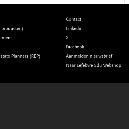
Contact
G producten)
Linkedin
n meer
X
Facebook
Estate Planners (REP)
Aanmelden nieuwsbrief
Naar Lefebvre Sdu Webshop