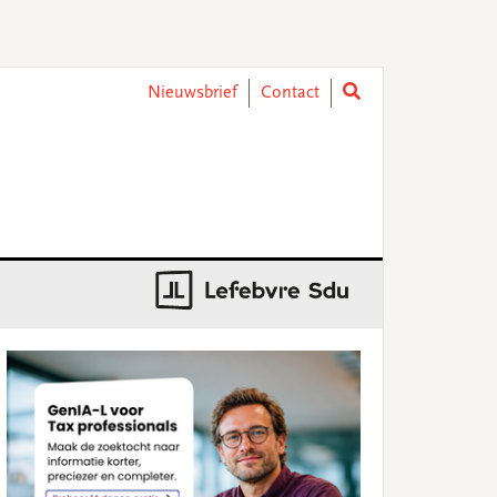
Nieuwsbrief
Contact
rimary
idebar