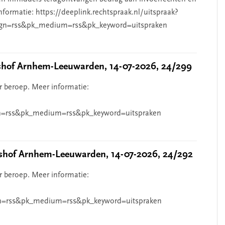
nformatie: https://deeplink.rechtspraak.nl/uitspraak?
gn=rss&pk_medium=rss&pk_keyword=uitspraken
hof Arnhem-Leeuwarden, 14-07-2026, 24/299
r beroep. Meer informatie:
=rss&pk_medium=rss&pk_keyword=uitspraken
hof Arnhem-Leeuwarden, 14-07-2026, 24/292
r beroep. Meer informatie:
n=rss&pk_medium=rss&pk_keyword=uitspraken