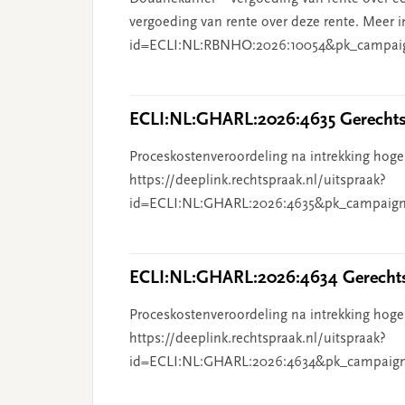
vergoeding van rente over deze rente. Meer i
id=ECLI:NL:RBNHO:2026:10054&pk_campai
ECLI:NL:GHARL:2026:4635 Gerechts
Proceskostenveroordeling na intrekking hoge
https://deeplink.rechtspraak.nl/uitspraak?
id=ECLI:NL:GHARL:2026:4635&pk_campaign
ECLI:NL:GHARL:2026:4634 Gerechts
Proceskostenveroordeling na intrekking hoge
https://deeplink.rechtspraak.nl/uitspraak?
id=ECLI:NL:GHARL:2026:4634&pk_campaig