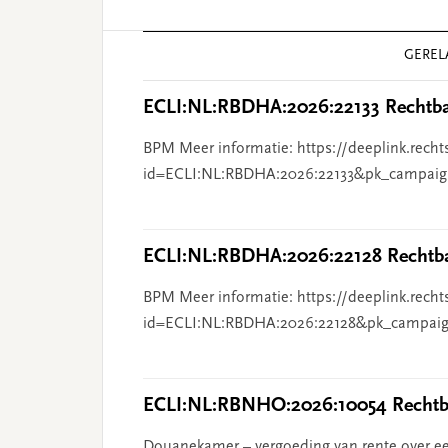
Reader
GEREL
Interactions
ECLI:NL:RBDHA:2026:22133 Rechtba
BPM Meer informatie: https://deeplink.recht
id=ECLI:NL:RBDHA:2026:22133&pk_campaig
ECLI:NL:RBDHA:2026:22128 Rechtba
BPM Meer informatie: https://deeplink.recht
id=ECLI:NL:RBDHA:2026:22128&pk_campaig
ECLI:NL:RBNHO:2026:10054 Rechtba
Douanekamer – vergoeding van rente over ee