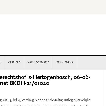
N
CARRIÈRE
VAKINFORMATIE
KENNISBANK
P
rechtshof 's-Hertogenbosch, 06-06-
S
 met BKDH-21/01020
art. 4, lid 4, Verdrag Nederland-Malta; uitleg ‘werkelijke