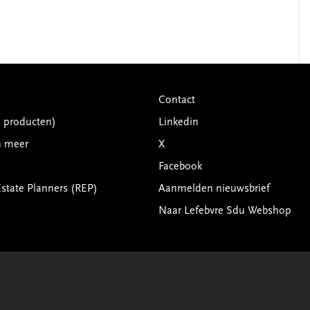
Contact
G producten)
Linkedin
n meer
X
Facebook
Estate Planners (REP)
Aanmelden nieuwsbrief
Naar Lefebvre Sdu Webshop