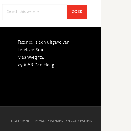
Search
SEARCH
ZOEK
this
website
Taxence is een uitgave van
Lefebvre Sdu
Maanweg 174
2516 AB Den Haag
DISCLAIMER
PRIVACY STATEMENT EN COOKIEBELEID