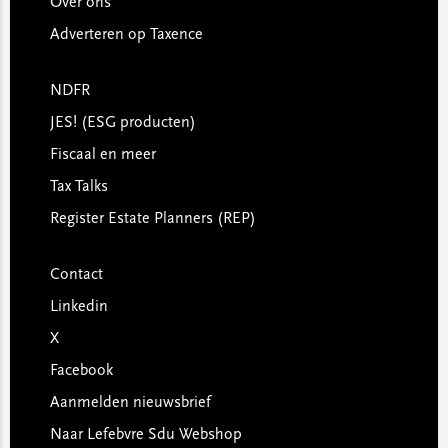
Over ons
Adverteren op Taxence
NDFR
JES! (ESG producten)
Fiscaal en meer
Tax Talks
Register Estate Planners (REP)
Contact
Linkedin
X
Facebook
Aanmelden nieuwsbrief
Naar Lefebvre Sdu Webshop