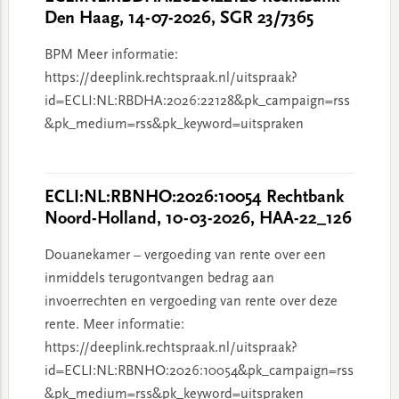
Den Haag, 14-07-2026, SGR 23/7365
BPM Meer informatie:
https://deeplink.rechtspraak.nl/uitspraak?
id=ECLI:NL:RBDHA:2026:22128&pk_campaign=rss
&pk_medium=rss&pk_keyword=uitspraken
ECLI:NL:RBNHO:2026:10054 Rechtbank
Noord-Holland, 10-03-2026, HAA-22_126
Douanekamer – vergoeding van rente over een
inmiddels terugontvangen bedrag aan
invoerrechten en vergoeding van rente over deze
rente. Meer informatie:
https://deeplink.rechtspraak.nl/uitspraak?
id=ECLI:NL:RBNHO:2026:10054&pk_campaign=rss
&pk_medium=rss&pk_keyword=uitspraken