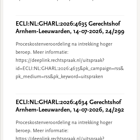
ECLI:NL:GHARL:2026:4635 Gerechtshof
Arnhem-Leeuwarden, 14-07-2026, 24/299
Proceskostenveroordeling na intrekking hoger
beroep. Meer informatie:
https://deeplink.rechtspraak.nl/uitspraak?
id=ECLI:NL:GHARL:2026:4635&pk_campaign=rss&
pk_medium=rss&pk_keyword=uitspraken
ECLI:NL:GHARL:2026:4634 Gerechtshof
Arnhem-Leeuwarden, 14-07-2026, 24/292
Proceskostenveroordeling na intrekking hoger
beroep. Meer informatie:
https://deeplink.rechtspraak.nl/uitspraak?