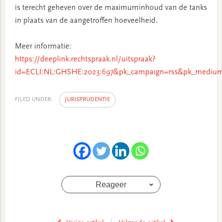
is terecht geheven over de maximuminhoud van de tanks
in plaats van de aangetroffen hoeveelheid.
Meer informatie:
https://deeplink.rechtspraak.nl/uitspraak?
id=ECLI:NL:GHSHE:2023:697&pk_campaign=rss&pk_medium
FILED UNDER:
JURISPRUDENTIE
Reageer